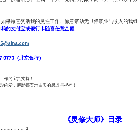
，如果愿意赞助我的灵性工作、愿意帮助无世俗职业与收入的我
向我的支付宝或银行卡随喜任意金额
。
225@sina.com
27 0773（北京银行）
工作的宝贵支持！
形的爱，庐影都表示由衷的感恩与祝福！
《灵修大师》目录
……………… 1