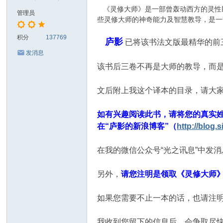
《灵修大师》是一部曾轰动西方的灵性巨
管理员
些灵修大师的神奇能力及智慧教导，是一
积分
137769
庐影
已将该书法文版最精华的前
发消息
该书后三卷不再是大师的教导，而
文后附上我这个译本的目录，请大
如有兴趣阅读此书，请将您的真实
在“庐影的新浪博客”（
http://blog.
在我的微信公众号“光之讯息”中发
另外，
请您注明是领取《灵修大师
如果您需要不止一本的话，也请注
我收到您留下的信息后，会争取尽