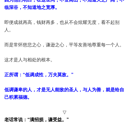
临深谷，不知道地之宽厚。
即便成就再高，钱财再多，也从不会炫耀无度，看不起别
人。
而是常怀慈悲之心，谦逊之心，平等友善地尊重每一个人。
这才是人与相处的根本。
正所谓：“低调成性，万夫莫敌。”
低调谦卑的人，才是无人能敌的圣人，与人为善，就是给自
己积累福德。
▽
老话常说：“满招损，谦受益。”