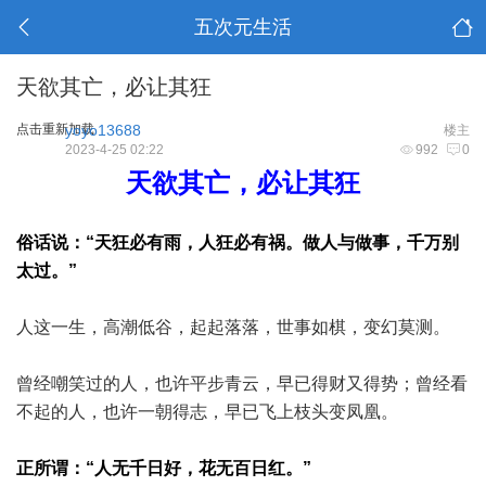
五次元生活
天欲其亡，必让其狂
点击重新加载
yoyo13688
楼主
2023-4-25 02:22
992
0
天欲其亡，必让其狂
俗话说：“天狂必有雨，人狂必有祸。做人与做事，千万别
太过。”
人这一生，高潮低谷，起起落落，世事如棋，变幻莫测。
曾经嘲笑过的人，也许平步青云，早已得财又得势；曾经看
不起的人，也许一朝得志，早已飞上枝头变凤凰。
正所谓：“人无千日好，花无百日红。”