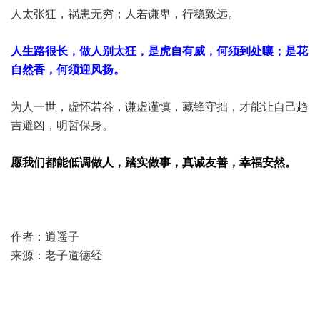
人太张狂，祸患无穷；人若谦卑，行稳致远。
人生路很长，做人别太狂，是虎自有威，何须到处嚷；是花
自然香，何须迎风扬。
为人一世，虚怀若谷，谦虚谨慎，藏锋守拙，才能让自己趋
吉避凶，明哲保身。
愿我们都能低调做人，踏实做事，真诚友善，幸福安然。
作者：逍遥子
来源：老子道德经