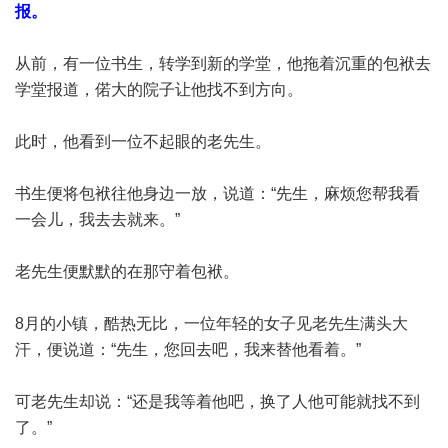
报。
从前，有一位书生，转学到新的学堂，他拖着沉重的包袱去
学堂报道，偌大的院子让他找不到方向。
此时，他看到一位不起眼的老先生。
书生便将包袱往他身边一放，说道：“先生，麻烦您帮我看
一会儿，我去去就来。”
老先生便默默的在那守着包袱。
8月的小镇，酷热无比，一位年轻的女子见老先生满头大
汗，便说道：“先生，您回去吧，我来替他看着。”
可老先生却说：“还是我等着他吧，换了人他可能就找不到
了。”