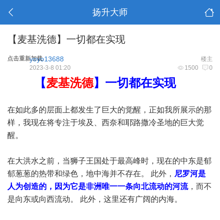
扬升大师
【麦基洗德】一切都在实现
点击重新加载
yoyo13688
楼主
2023-3-8 01:20
1500
0
【
麦基洗德
】一切都在实现
在如此多的层面上都发生了巨大的觉醒，正如我所展示的那
样，我现在将专注于埃及、西奈和耶路撒冷圣地的巨大觉
醒。
在大洪水之前，当狮子王国处于最高峰时，现在的中东是郁
郁葱葱的热带和绿色，地中海并不存在。 此外，
尼罗河是
人为创造的，因为它是非洲唯一一条向北流动的河流
，而不
是向东或向西流动。 此外，这里还有广阔的内海。