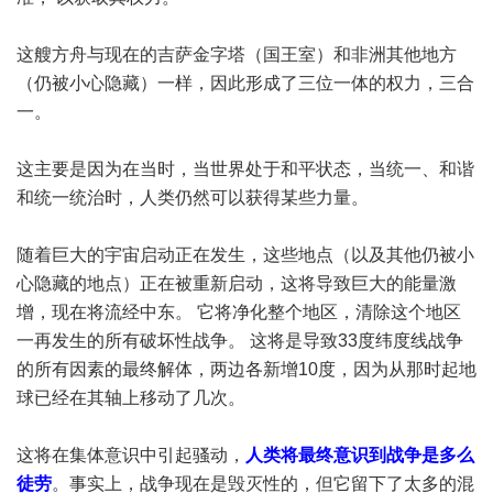
这艘方舟与现在的吉萨金字塔（国王室）和非洲其他地方
（仍被小心隐藏）一样，因此形成了三位一体的权力，三合
一。
这主要是因为在当时，当世界处于和平状态，当统一、和谐
和统一统治时，人类仍然可以获得某些力量。
随着巨大的宇宙启动正在发生，这些地点（以及其他仍被小
心隐藏的地点）正在被重新启动，这将导致巨大的能量激
增，现在将流经中东。 它将净化整个地区，清除这个地区
一再发生的所有破坏性战争。 这将是导致33度纬度线战争
的所有因素的最终解体，两边各新增10度，因为从那时起地
球已经在其轴上移动了几次。
这将在集体意识中引起骚动，
人类将最终意识到战争是多么
徒劳
。事实上，战争现在是毁灭性的，但它留下了太多的混