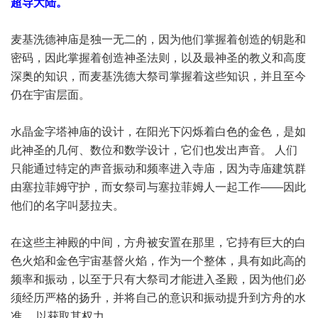
超导大陆。
麦基洗德神庙是独一无二的，因为他们掌握着创造的钥匙和
密码，因此掌握着创造神圣法则，以及最神圣的教义和高度
深奥的知识，而麦基洗德大祭司掌握着这些知识，并且至今
仍在宇宙层面。
水晶金字塔神庙的设计，在阳光下闪烁着白色的金色，是如
此神圣的几何、数位和数学设计，它们也发出声音。 人们
只能通过特定的声音振动和频率进入寺庙，因为寺庙建筑群
由塞拉菲姆守护，而女祭司与塞拉菲姆人一起工作——因此
他们的名字叫瑟拉夫。
在这些主神殿的中间，方舟被安置在那里，它持有巨大的白
色火焰和金色宇宙基督火焰，作为一个整体，具有如此高的
频率和振动，以至于只有大祭司才能进入圣殿，因为他们必
须经历严格的扬升，并将自己的意识和振动提升到方舟的水
准， 以获取其权力。