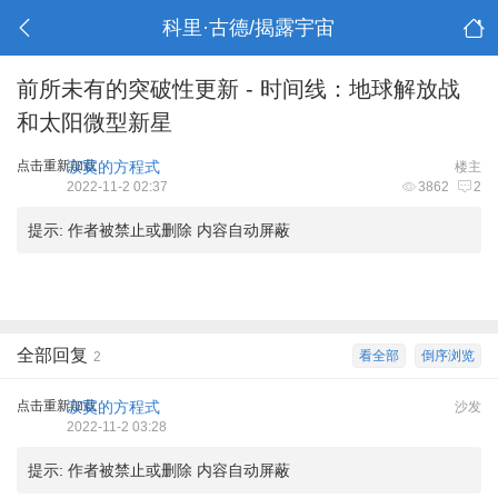
科里·古德/揭露宇宙
前所未有的突破性更新 - 时间线：地球解放战
和太阳微型新星
点击重新加载
寂寞的方程式
楼主
2022-11-2 02:37
3862
2
提示:
作者被禁止或删除 内容自动屏蔽
全部回复
看全部
倒序浏览
2
点击重新加载
寂寞的方程式
沙发
2022-11-2 03:28
提示:
作者被禁止或删除 内容自动屏蔽