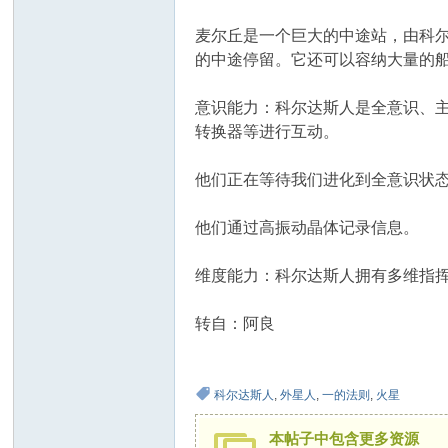
麦尔丘是一个巨大的中途站，由科
的中途停留。它还可以容纳大量的船
意识能力：科尔达斯人是全意识、
转换器等进行互动。
他们正在等待我们进化到全意识状
他们通过高振动晶体记录信息。
维度能力：科尔达斯人拥有多维指
转自：阿良
科尔达斯人
,
外星人
,
一的法则
,
火星
本帖子中包含更多资源