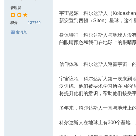
管理员
宇宙起源：科尔达斯人（Kolda
新安置到西顿（Siton）星球，这
积分
137769
发消息
身体特征：科尔达斯人与地球人没有
的眼睛颜色和我们在地球上的眼睛
信仰体系：科尔达斯人遵循宇宙一
宇宙议程：科尔达斯人第一次来到地
泛训练。他们被要求学习所在国的
将提升他们的意识，帮助他们接受宇
多年来，科尔达斯人一直与地球上
科尔达斯人在地球上有300个基地，