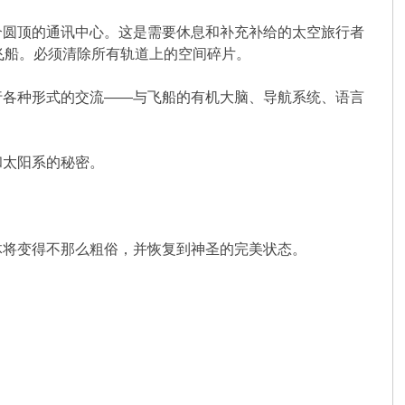
个圆顶的通讯中心。这是需要休息和补充补给的太空旅行者
l飞船。必须清除所有轨道上的空间碎片。
行各种形式的交流——与飞船的有机大脑、导航系统、语言
和太阳系的秘密。
体将变得不那么粗俗，并恢复到神圣的完美状态。