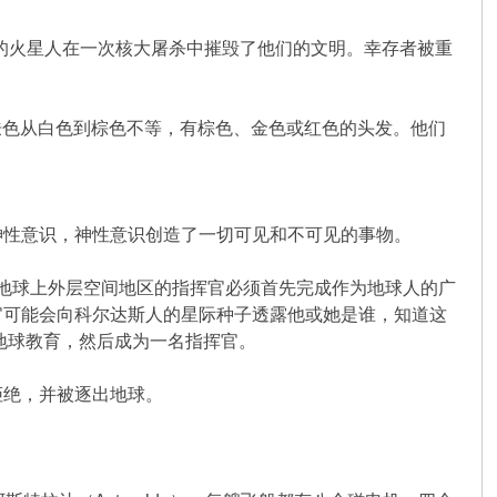
交战的火星人在一次核大屠杀中摧毁了他们的文明。幸存者被重
肤色从白色到棕色不等，有棕色、金色或红色的头发。他们
神性意识，神性意识创造了一切可见和不可见的事物。
派往地球上外层空间地区的指挥官必须首先完成作为地球人的广
官可能会向科尔达斯人的星际种子透露他或她是谁，知道这
地球教育，然后成为一名指挥官。
拒绝，并被逐出地球。