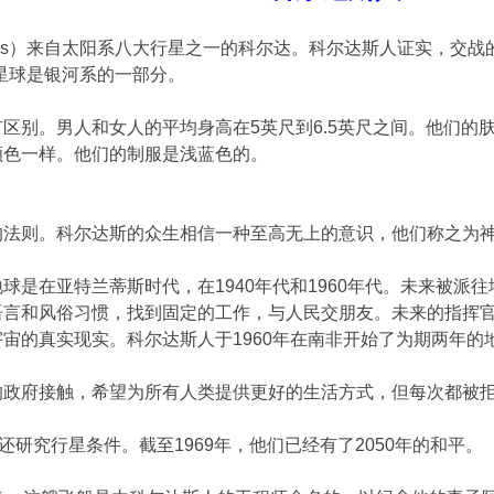
shans）来自太阳系八大行星之一的科尔达。科尔达斯人证实，
个星球是银河系的一部分。
区别。男人和女人的平均身高在5英尺到6.5英尺之间。他们的
颜色一样。他们的制服是浅蓝色的。
的法则。科尔达斯的众生相信一种至高无上的意识，他们称之为
球是在亚特兰蒂斯时代，在1940年代和1960年代。未来被
语言和风俗习惯，找到固定的工作，与人民交朋友。未来的指挥
宙的真实现实。科尔达斯人于1960年在南非开始了为期两年的
的政府接触，希望为所有人类提供更好的生活方式，但每次都被
还研究行星条件。截至1969年，他们已经有了2050年的和平。