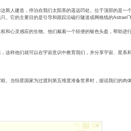
尔达斯人建造，停泊在我们太阳系的遥远凹处。位于顶部的是一
只。它的主要目的是引导和跟踪沿磁行隧道或网格线的Astrae
主权和心灵感应的生物。他们戴着一个轻便的银色头盔，帮助进
态，这样他们就可以在宇宙意识中教育我们，并分享宇宙、星系
挥权。当恒星国家为过渡到第五维度准备世界时，据说我们的肉
×