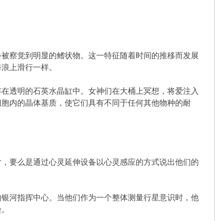
会被察觉到明显的鳍状物。这一特征随着时间的推移而发展
海浪上滑行一样。
存在透明的石英水晶缸中。女神们在大桶上冥想，将爱注入
细胞内的晶体基质，使它们具有不同于任何其他物种的耐
片，要么是通过心灵延伸设备以心灵感应的方式说出他们的
的银河指挥中心。当他们作为一个整体测量行星意识时，他
染。