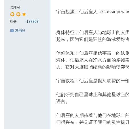
管理员
宇宙起源：仙后座人（Cassiopei
积分
137803
发消息
身体特征：仙后座人与地球上的人
起来，因为它们是狂热的游泳爱好
信仰体系：仙后座相信宇宙一的法
液体。仙后座人在净水方面的虔诚
力。它对大脑细胞结构的影响使存储
宇宙议程：仙后座是银河联盟的一
他们研究自己星球上和其他星球上
语言。
仙后座的人期待着与他们在地球上
们很兴奋，并见证了我们的灵性提