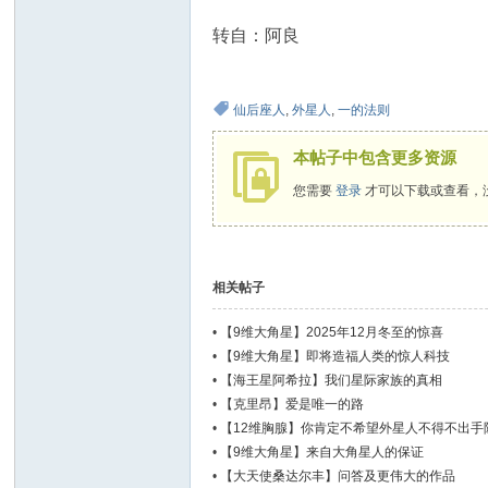
转自：阿良
仙后座人
,
外星人
,
一的法则
本帖子中包含更多资源
您需要
登录
才可以下载或查看，
相关帖子
•
【9维大角星】2025年12月冬至的惊喜
•
【9维大角星】即将造福人类的惊人科技
•
【海王星阿希拉】我们星际家族的真相
•
【克里昂】爱是唯一的路
•
【12维胸腺】你肯定不希望外星人不得不出手
•
【9维大角星】来自大角星人的保证
•
【大天使桑达尔丰】问答及更伟大的作品