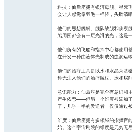
科技：仙后座拥有银河母舰、星际
会让人感觉像羽毛一样轻，头脑清
他们的思想舰艇、舰队战舰和侦察
船周围都会有一层光滑的光，这是
他们所有的飞船和指挥中心都使用
在开发一种由液体光制成的虫洞运
他们的治疗工具是以水和水晶为基
种光注入他们的治疗魔杖、床和房
意识能力：仙后座是完全有意识和
产生依恋——但另一个维度被添加
了，几乎一半的发送者，仅仅通过
维度：仙后座拥有多领域的指挥官
始。这个宇宙剧院的维度是无穷无