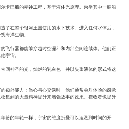
梅尔卡巴船的精神工程，基于液体光原理。乘坐其中一艘船
创造了在整个银河王国使用的水下技术。进入任何水体后，
干扰海洋生物。
有的飞行器都能够穿越时空漏斗和内部空间连续体。他们正
其他宇宙。
，带回神圣的光，灿烂的乳白色，并以失重液体的形式将这
有的额外能力：当心与心交谈时，他们通常会对体验的感觉
上收集到的大量精神提升来增强故事的效果。接收者也提升
示年龄的年轮一样，宇宙的维度折叠可以追溯到时间的开