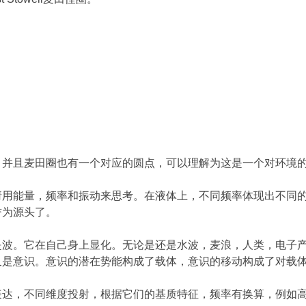
，并且麦田圈也有一个对应的圆点，可以理解为这是一个对环境
请用能量，频率和振动来思考。在液体上，不同频率体现出不同
誉为源头了。
是波。它在自己身上显化。无论是还是水波，麦浪，人类，电子
又是意识。意识的潜在势能构成了载体，意识的移动构成了对载
表达，不同维度投射，根据它们的基质特征，频率有换算，例如