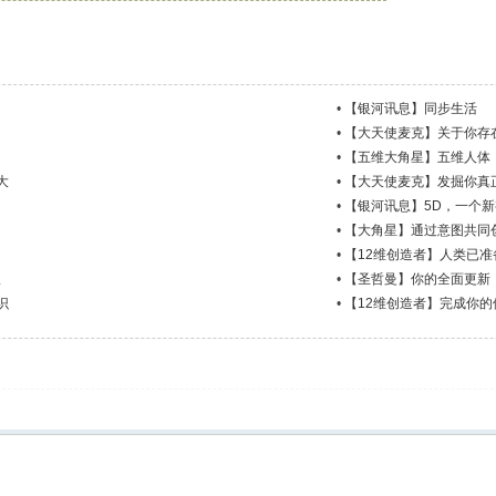
•
【银河讯息】同步生活
•
【大天使麦克】关于你存
•
【五维大角星】五维人体
大
•
【大天使麦克】发掘你真
•
【银河讯息】5D，一个
•
【大角星】通过意图共同
•
【12维创造者】人类已准
派
•
【圣哲曼】你的全面更新
识
•
【12维创造者】完成你的