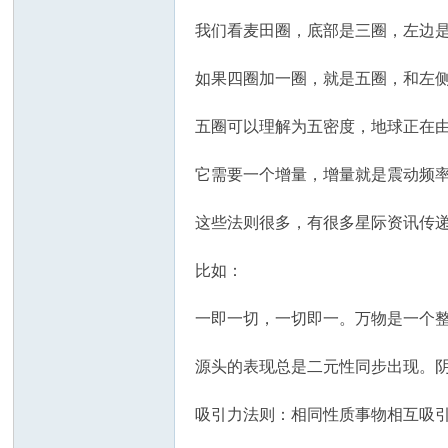
我们看麦田圈，底部是三圈，左边
如果四圈加一圈，就是五圈，和左
五圈可以理解为五密度，地球正在
它需要一个增量，增量就是震动频
这些法则很多，有很多星际资讯传
比如：
一即一切，一切即一。万物是一个
源头的表现总是二元性同步出现。
吸引力法则：相同性质事物相互吸