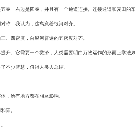
是五圈，右边是四圈，并且有一个通道连接。连接通道和麦田的
侧对称，我认为，这寓意着银河对齐。
由三、四密度，向银河普遍的五密度对齐。
率提升。它需要一个救济，人类需要明白万物运作的形而上学法
递了不少智慧，值得人类去总结。
整体，所有地方都在相互影响。
阴和阳。
引。