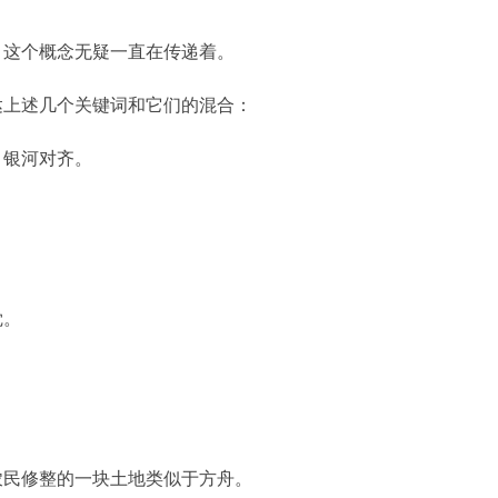
，这个概念无疑一直在传递着。
达上述几个关键词和它们的混合：
、银河对齐。
觉。
农民修整的一块土地类似于方舟。