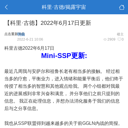
科里·古德/揭露宇宙
【科里·古德】2022年6月17日更新
点击重新加载
明曲
楼主
2022-6-21 10:06
2909
0
科里古德2022年6月17日
Mini-SSP更新:
最近几周我与安萨尔和祖鲁长老有相当多的接触。 经过相
当多的疗愈，平衡业力，进入情绪和能量平衡后，他们终于
传授了相当多的智慧和其他观点给我。 两个小组都对我最
近的进展感到非常兴奋和满意， 并分享他们之前只提到的
信息。 我正在处理信息，并想办法消化服务于我们的信息
后与之分享信息。
我也从SSP联盟得到越来越多的关于前GGLN内战的简报。