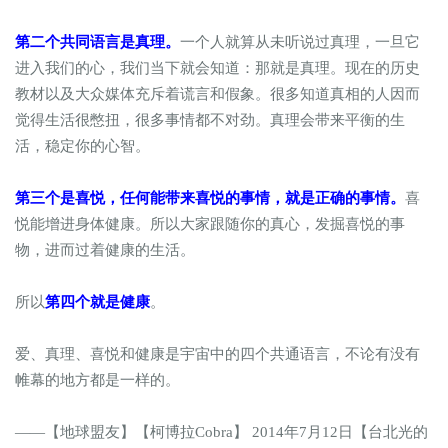
第二个共同语言是真理。
一个人就算从未听说过真理，一旦它
进入我们的心，我们当下就会知道：那就是真理。现在的历史
教材以及大众媒体充斥着谎言和假象。很多知道真相的人因而
觉得生活很憋扭，很多事情都不对劲。真理会带来平衡的生
活，稳定你的心智。
第三个是喜悦，任何能带来喜悦的事情，就是正确的事情。
喜
悦能增进身体健康。所以大家跟随你的真心，发掘喜悦的事
物，进而过着健康的生活。
所以
第四个就是健康
。
爱、真理、喜悦和健康是宇宙中的四个共通语言，不论有没有
帷幕的地方都是一样的。
——【地球盟友】【柯博拉Cobra】 2014年7月12日【台北光的