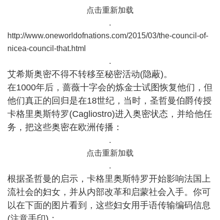
点击重新加载
.
http://www.oneworldofnations.com/2015/03/the-council-of-
nicea-council-that.html
.
艾希斯奥密不得不转移至秘密活动(隐蔽)。
在1000年后，蔷薇十字会的炼金士试图恢复他们，但
他们真正的回归是在18世纪，当时，圣哲曼伯爵传授
卡格里奥斯特罗(Cagliostro)进入奥密状态，并给他任
务，把这些奥密在欧洲传播：
.
点击重新加载
.
根据圣哲曼的启
示，卡格里奥斯特罗开始影响法国上
流社会的妇女，并从内部改革和启蒙社会入手。你可
以在下面的图片看到，这些妇女用手语传输编码信息
(注意手印)：