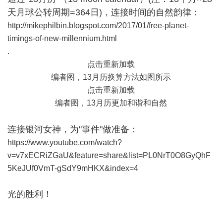
天月球公转周期=364日)，连接时间的自然韵律：
http://mikephilbin.blogspot.com/2017/01/free-planet-
timings-of-new-millennium.html
.
点击重新加载
编者图，13月历换算方法如图所示
点击重新加载
编者图，13月历更加和谐和自然
连接银河女神，为"事件"做准备：
https://www.youtube.com/watch?
v=v7xECRiZGaU&feature=share&list=PL0NrT0O8GyQhF
5KeJUf0VmT-gSdY9mHKX&index=4
光的胜利！