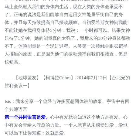
马上全然融入我们的身体内生活，现在人类的身体会承受不
了。正确的说法是我们能够自由运用女神能量平衡自己的身
体，并且每天持续提高自己振动频率。当初爱希斯女神问我能
不能让她在我得身体待5分钟，我说：一小时都可以。结果女神
只待了5分钟。她的能量真的太强了，我后来的30分钟身体都动
不了。体验能量是一个渐进过程。人类第一次接触会跟昴宿星
人接触的原因，正是因为他们的振动频率跟我们很接近，但是
也够高。
——【地球盟友】【柯博拉Cobra】 2014年7月12日【台北光的
胜利会议一】
Isis：我来分享一个曾经与许多冥想团体讲的故事。宇宙中有四
个共通语言
第一个共同语言是爱。
心中有爱就会知道这个地方是有爱。心
中有爱会带给人疗愈的力量。一个人就算从未感受过爱，爱也
可以当下让你知道：这就是爱。