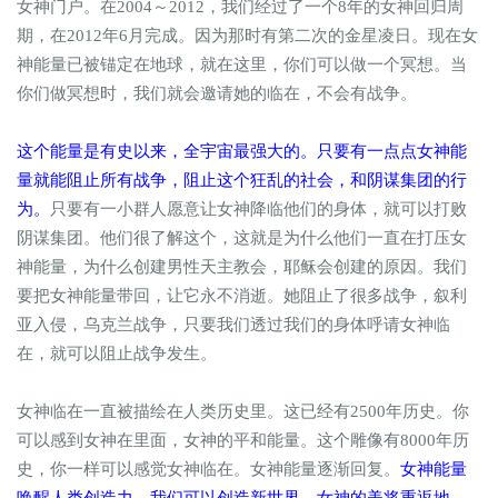
女神门户。在2004～2012，我们经过了一个8年的女神回归周
期，在2012年6月完成。因为那时有第二次的金星凌日。现在女
神能量已被锚定在地球，就在这里，你们可以做一个冥想。当
你们做冥想时，我们就会邀请她的临在，不会有战争。
这个能量是有史以来，全宇宙最强大的。只要有一点点女神能
量就能阻止所有战争，阻止这个狂乱的社会，和阴谋集团的行
为。
只要有一小群人愿意让女神降临他们的身体，就可以打败
阴谋集团。他们很了解这个，这就是为什么他们一直在打压女
神能量，为什么创建男性天主教会，耶稣会创建的原因。我们
要把女神能量带回，让它永不消逝。她阻止了很多战争，叙利
亚入侵，乌克兰战争，只要我们透过我们的身体呼请女神临
在，就可以阻止战争发生。
女神临在一直被描绘在人类历史里。这已经有2500年历史。你
可以感到女神在里面，女神的平和能量。这个雕像有8000年历
史，你一样可以感觉女神临在。女神能量逐渐回复。
女神能量