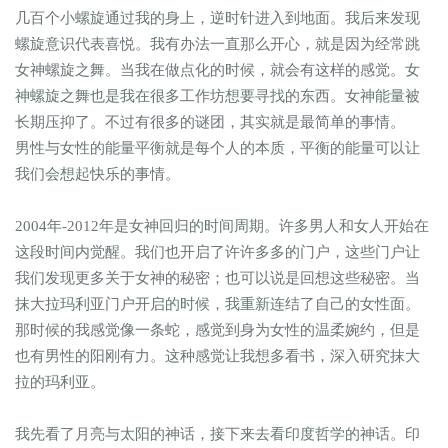
几百个小螺旋通过我的身上，逆时针进入到地面。我后来发现
螺旋意识代表喜悦。我有办法一直那么开心，就是因为经常跳
女神螺旋之舞。当我在做点化的时候，就会有这样的感觉。女
神螺旋之舞也是我在很多工作坊想要寻找的东西。女神能量被
长期压抑了。不过有很多的谜团，其实就是最简单的事情。
男性与女性的能量平衡就是每个人的本质，平衡的能量可以让
我们会想起快乐的事情。
2004年-2012年是女神回归的时间周期。许多男人和女人开始在
这段时间内觉醒。我们也开启了许许多多的门户，这些门户让
我们发现更多关于女神的秘密；也可以说是回想这些秘密。当
抹大拉玛利亚门户开启的时候，我重新连结了自己的女性面。
那时候的我感觉像一条蛇，感觉到身为女性的温柔婉约，但是
也有男性的阳刚有力。这种感觉让我想多看书，深入研究抹大
拉的玛利亚。
我先看了月亮与太阳的神话，接下来去看印度哲学的神话。印