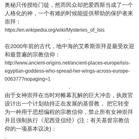
奥秘只传授给门徒，然而民众却把爱西斯当成了一个
人格化的神，一个有难的时候能提供帮助的保护者来
崇拜：
https://en.wikipedia.org/wiki/Mysteries_of_Isis
.
在2000年前的古代，地中海的艾希斯崇拜是最受欢迎
和最普遍的宗教信仰：
http://www.ancient-origins.net/ancient-places-europe/isis-
egyptian-goddess-who-spread-her-wings-across-europe-
006377?nopaging=1
.
由于女神崇拜在当时对帷幕瓦解的巨大冲击，执政官
设计出一个计划劫持正在发展的基督教， 把它转变
为一种用于思想编程的宗教信仰，禁止所有女神崇拜
并且强制执行《尼西亚信经》(注：有关基督宗教信
仰的一项基本议决)：
.