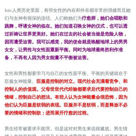
Isis:人类历史里面，有些女性的内在和外在都非常的强健而且她
们与女神有很深的连结。人们称她们为
疗愈师，她们会唱歌和
跳舞，呼请女神的临在。她们知道召唤女神的仪式，也可以透
过祈祷让世界更美好。她们在过去的社会被当做是危险人物，
因而遭受迫害。我可以感觉，我的使命就是唤醒地球上的男男
女女，让男性与女性面重新平衡。同时为地球最终胜利作准
备，不再有人因为男女能量不平衡被迫害。
女性和男性都要学习与自己的女性面平衡。平衡的关键就在于
臣服女神能量。
臣服是控制的对立。现代社会充满着竞争、和
控制人的价值观。父母世世代代经验都要求后代要控制自己的
情绪，控制自己的想法。有些人认为女神能量会很恐怖，因为
他们认为臣服是软弱的表现。臣服并不是软弱，而是释放不必
要的情绪和控制欲；进而展开疗愈的过程。
男生经常被要求不能哭。但是这对对男生来说很尴尬。男生情