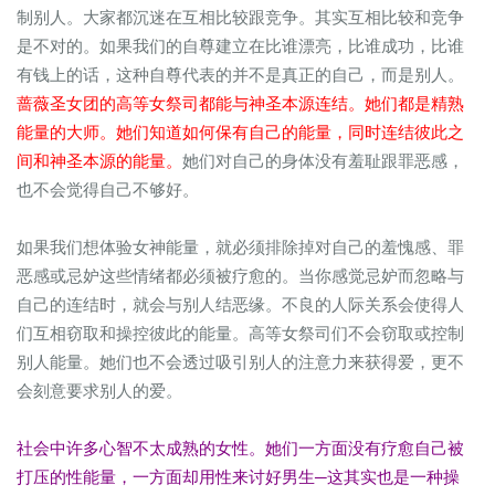
制别人。大家都沉迷在互相比较跟竞争。其实互相比较和竞争
是不对的。如果我们的自尊建立在比谁漂亮，比谁成功，比谁
有钱上的话，这种自尊代表的并不是真正的自己，而是别人。
蔷薇圣女团的高等女祭司都能与神圣本源连结。她们都是精熟
能量的大师。她们知道如何保有自己的能量，同时连结彼此之
间和神圣本源的能量。
她们对自己的身体没有羞耻跟罪恶感，
也不会觉得自己不够好。
如果我们想体验女神能量，就必须排除掉对自己的羞愧感、罪
恶感或忌妒这些情绪都必须被疗愈的。当你感觉忌妒而忽略与
自己的连结时，就会与别人结恶缘。不良的人际关系会使得人
们互相窃取和操控彼此的能量。高等女祭司们不会窃取或控制
别人能量。她们也不会透过吸引别人的注意力来获得爱，更不
会刻意要求别人的爱。
社会中许多心智不太成熟的女性。她们一方面没有疗愈自己被
打压的性能量，一方面却用性来讨好男生─这其实也是一种操