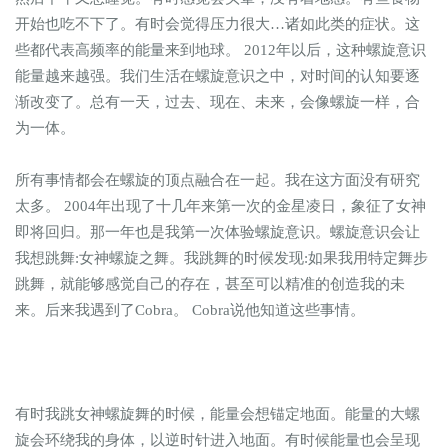
开始也吃不下了。有时会觉得压力很大…诸如此类的症状。这
些都代表高频率的能量来到地球。 2012年以后，这种螺旋意识
能量越来越强。我们生活在螺旋意识之中，对时间的认知要逐
渐改变了。总有一天，过去、现在、未来，会像螺旋一样，合
为一体。
所有事情都会在螺旋的顶点融合在一起。我在这方面没有研究
太多。 2004年出现了十几年来第一次的金星凌日，象征了女神
即将回归。那一年也是我第一次体验螺旋意识。螺旋意识会让
我想跳舞:女神螺旋之舞。我跳舞的时候发现:如果我用特定舞步
跳舞，就能够感觉自己的存在，甚至可以精准的创造我的未
来。后来我遇到了Cobra。 Cobra说他知道这些事情。
有时我跳女神螺旋舞的时候，能量会想锚定地面。能量的大螺
旋会环绕我的身体，以逆时针进入地面。有时候能量也会呈现