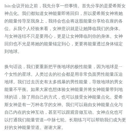
Isis:会议开始之前，我先分享一些事情。首先分享的是爱希斯女
神点化。我们都知道女神能量即将回归，所以爱希斯女神将她
的能量传导至我身上，我待会也会将这股能量分享给在座的各
位。从我个人经验来看，女神意识就是让她降临我们的身体。
与女神连结不只是要用心，更是让女神降临到你的身体。女神
回归也不光是将她的能量锚定到心，更要将能量透过身体锚定
到地球。
换句话说，我们要重新把平衡地球的极性能量，因为地球是ㄧ
个女性的星球。人类过去的社会都是用非常负面男性能量压迫
地球。我们过去历史有太多残暴的男性能量，导致地球的男女
能量不平衡。如果大家也想体验女神能量并将女神能量带到地
球的话，除了用自己的方式，也可以接受女神能量点化。爱希
斯女神是有一万种名字的女神。我们可以藉由女神能量点化与
自己内在的女神互动，甚至可以跟观音做互动。女神点化也可
以打通我们能量管道─中脉七轮。长期练习可以帮助我们成为更
好的女神能量管道。谢谢大家。