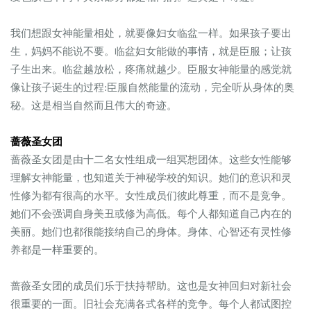
我们想跟女神能量相处，就要像妇女临盆一样。如果孩子要出
生，妈妈不能说不要。临盆妇女能做的事情，就是臣服；让孩
子生出来。临盆越放松，疼痛就越少。臣服女神能量的感觉就
像让孩子诞生的过程:臣服自然能量的流动，完全听从身体的奥
秘。这是相当自然而且伟大的奇迹。
蔷薇圣女团
蔷薇圣女团是由十二名女性组成一组冥想团体。这些女性能够
理解女神能量，也知道关于神秘学校的知识。她们的意识和灵
性修为都有很高的水平。女性成员们彼此尊重，而不是竞争。
她们不会强调自身美丑或修为高低。每个人都知道自己内在的
美丽。她们也都很能接纳自己的身体。身体、心智还有灵性修
养都是一样重要的。
蔷薇圣女团的成员们乐于扶持帮助。这也是女神回归对新社会
很重要的一面。旧社会充满各式各样的竞争。每个人都试图控