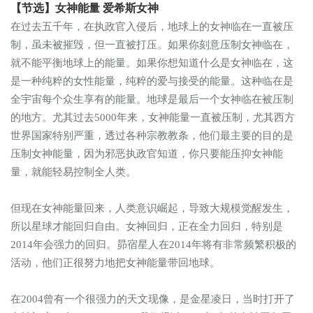
【节选】女神能量 爱希斯女神
在过去五千年，在执政官入侵后，地球上的女神临在一直被压
制，虽未被摧毁，但一直被打压。如果你刻意压制女神临在，
就不能平衡地球上的能量。如果你想知道什么是女神临在，这
是一种纯粹的女性能量，纯粹的爱与接受的能量。这种临在是
全宇宙每个众生享有的能量。地球是最后一个女神临在被压制
的地方。尤其过去5000年来，女神能量一直被压制，尤其西方
世界国家特别严重，透过各种宗教教条，他们最主要的目的是
压制女神能量，因为邪恶执政官知道，你只要能压抑女神能
量，就能轻易控制全人类。
但现在女神能量回来，人类意识崛起，导致大规模觉醒发生，
所以星球才能回归自由。女神回归，正在全力回归，特别是
2014年会强力的回归。昴宿星人在2014年将有非常频繁积极的
活动，他们正很努力地把女神能量带回地球。
在2004曾有一个很强力的天文现像，是金星凌日，当时打开了