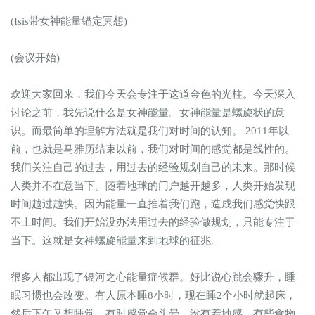
(Isis带女神能量锚定冥想)
(会议开始)
欢迎大家回来，我们今天会专注于这道金色的光柱。今天深入
讨论之前，我先说什么是女神能量。女神能量是螺旋状的意
识。而最简单的理解方法就是我们对时间的认知。 2011年以
前，也就是马雅历结束以前，我们对时间的感觉都是线性的。
我们关注自己的过去，用过去的经验规划自己的未来。那时候
人类并不在意当下。随着地球的门户越开越多，人类开始发现
时间越过越快。因为能量一直推着我们跑，造成我们感觉快跟
不上时间。我们开始没办法用过去的经验做规划，只能专注于
当下。这就是女神螺旋能量来到地球的征兆。
很多人都出现了银河之心能量症候群。好比说心跳会骤升，睡
眠习惯也会改变。有人原本睡8小时，现在睡2个小时就起床，
然后下午又想睡觉。有时感觉会头晕，没有着地感。有些食物