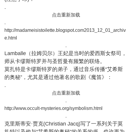
.
点击重新加载
.
http://madameisistoilette.blogspot.com2013_12_01_archiv
e.html
.
Lamballe（拉姆贝尔）王妃是当时的爱西斯女祭司，
师从卡缪斯特罗并与圣哲曼有频繁的联络。
莫扎特是卡缪斯特罗的弟子，通过音乐传播“艾希斯
的奥秘”，尤其是通过他著名的歌剧《魔笛》：
.
点击重新加载
.
http://www.occult-mysteries.org/symbolism.html
.
克里斯蒂安·贾克(Christian Jacq)写了一系列关于莫
扎特以及他与“艾希斯的奥秘”的关系的书，也许更为