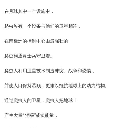
在月球其中一个设施中，
爬虫族有一个设备与他们的卫星相连，
在南极洲的控制中心由最强壮的
爬虫族通灵士兵守卫着。
爬虫人利用卫星技术制造冲突、战争和恐惧，
并使人口保持温顺，更难以抵抗地球上的劝力结构。
通过爬虫人的卫星，爬虫人把地球上
产生大量“ 消极”或负能量，