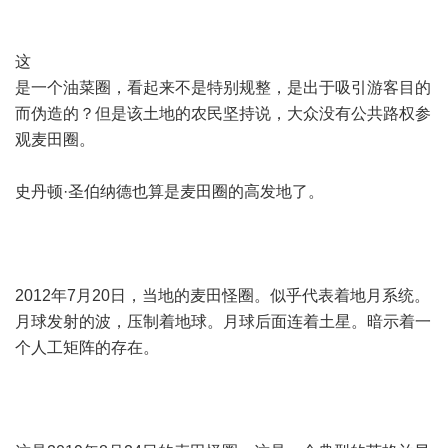
这
是一个油菜圈，看起来不是特别规整，是出于吸引游客目的
而伪造的？但是该土地的农民坚持说，大众没有公共路权参
观麦田圈。
史丹顿·圣伯纳德也算是麦田圈的高发地了。
2012年7月20日，当地的麦田怪圈。似乎代表着地月系统。
月球发射的波，压制着地球。月球后面连着土星。暗示着一
个人工矩阵的存在。