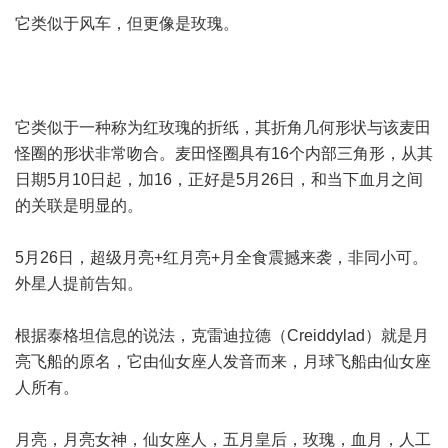
它类似于风车，但更像是玫瑰。
它类似于一种称为红玫瑰的折纸，其折角几何形状与该麦田
怪圈的形状非常吻合。麦田怪圈具有16个内部三角形，从其
日期5月10日起，加16，正好是5月26日，和当下血月之间
的关联是明显的。
5月26日，超级月亮+红月亮+月全食震撼来袭，非同小可。
外星人提前告知。
根据泰格坦信息的说法，克雷迪拉德（Creiddylad）就是月
亮飞船的原名，它由仙女座人发音而来，月球飞船由仙女座
人所有。
月亮，月亮女神，仙女座人，五月皇后，玫瑰，血月，人工