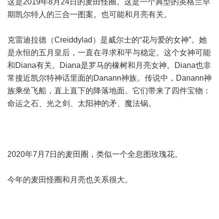
这是2019年8月24日的麦田怪圈。这是一个典型的英格兰早
期凯尔特人的三合一图案。也可能和月亮有关。
克雷迪拉德（Creiddylad）是威尔士的“花与爱的女神”。她
是永恒的五月皇后，一直在寻求和平与稳定。这个女神可能
和Diana有关。Diana是罗马的橡树和月亮女神。Diana也非
常接近凯尔特神话里面的Danann神族。传说中，Danann神
族乘坐飞船，直上直下的降落地面。它们带来了四件宝物：
命运之石、光之剑、太阳神的矛、魔法锅。
2020年7月7日的麦田圈，类似一个全息图玫瑰花。
今年的麦田怪圈和月亮也关系很大。