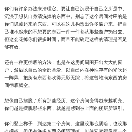
你们有许多办法来清理它。要让自己沉浸于自己之所是中、
沉浸于想从自身清洗掉的东西中。别忘了这个房间对应的是
你们隐藏起来的东西。可以在这儿构想出许多窗户来。把自
己堆积起来的不想要的东西一件一件都从那些窗户扔出去。
但这会花掉你们很多时间，而且不能确定这样的清理是否足
够有效。
还有一种更彻底的方法：也是在这房间周围开出大大的窗
户，然后以自己的全部圣爱、以自己内在神性存有的光吹起
一阵风，把所有东西都吹得无影无踪，将这曾堆满东西的房
间彻底腾空。
想像自己摆脱了所有那些经历。这个房间变得越来越明亮。
你们越是摆脱那些东西，就越是感到被上面的楼层所吸引。
你们登上梯子，到达第二个房间。这里没那么阴暗，也没那
么拥挤，但仍有许多东西必须清理掉，以使它变得像第一个