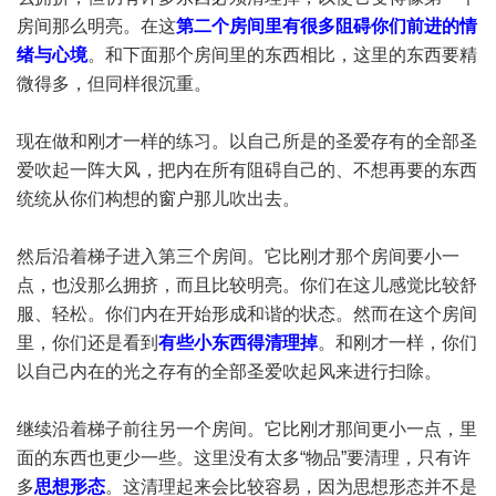
房间那么明亮。在这
第二个房间里有很多阻碍你们前进的情
绪与心境
。和下面那个房间里的东西相比，这里的东西要精
微得多，但同样很沉重。
现在做和刚才一样的练习。以自己所是的圣爱存有的全部圣
爱吹起一阵大风，把内在所有阻碍自己的、不想再要的东西
统统从你们构想的窗户那儿吹出去。
然后沿着梯子进入第三个房间。它比刚才那个房间要小一
点，也没那么拥挤，而且比较明亮。你们在这儿感觉比较舒
服、轻松。你们内在开始形成和谐的状态。然而在这个房间
里，你们还是看到
有些小东西得清理掉
。和刚才一样，你们
以自己内在的光之存有的全部圣爱吹起风来进行扫除。
继续沿着梯子前往另一个房间。它比刚才那间更小一点，里
面的东西也更少一些。这里没有太多“物品”要清理，只有许
多
思想形态
。这清理起来会比较容易，因为思想形态并不是