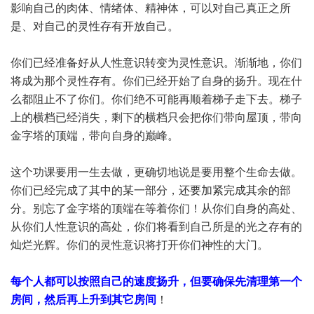
影响自己的肉体、情绪体、精神体，可以对自己真正之所
是、对自己的灵性存有开放自己。
你们已经准备好从人性意识转变为灵性意识。渐渐地，你们
将成为那个灵性存有。你们已经开始了自身的扬升。现在什
么都阻止不了你们。你们绝不可能再顺着梯子走下去。梯子
上的横档已经消失，剩下的横档只会把你们带向屋顶，带向
金字塔的顶端，带向自身的巅峰。
这个功课要用一生去做，更确切地说是要用整个生命去做。
你们已经完成了其中的某一部分，还要加紧完成其余的部
分。别忘了金字塔的顶端在等着你们！从你们自身的高处、
从你们人性意识的高处，你们将看到自己所是的光之存有的
灿烂光辉。你们的灵性意识将打开你们神性的大门。
每个人都可以按照自己的速度扬升，但要确保先清理第一个
房间，然后再上升到其它房间
！