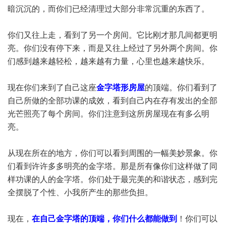
暗沉沉的，而你们已经清理过大部分非常沉重的东西了。
你们又往上走，看到了另一个房间。它比刚才那几间都更明
亮。你们没有停下来，而是又往上经过了另外两个房间。你
们感到越来越轻松，越来越有力量，心里也越来越快乐。
现在你们来到了自己这座
金字塔形房屋
的顶端。你们看到了
自己所做的全部功课的成效，看到自己内在存有发出的全部
光芒照亮了每个房间。你们注意到这所房屋现在有多么明
亮。
从现在所在的地方，你们可以看到周围的一幅美妙景象。你
们看到许许多多明亮的金字塔。那是所有像你们这样做了同
样功课的人的金字塔。你们处于最完美的和谐状态，感到完
全摆脱了个性、小我所产生的那些负担。
现在，
在自己金字塔的顶端，你们什么都能做到
！你们可以