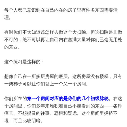
每个人都已意识到在自己内在的房子里有许多东西需要清
理。
有时你们不太知道该怎样去做这个大扫除。但这扫除是非做
不可的，绝不可以再让自己内在塞满大量对你们已毫无用处
的东西。
这个练习是这样的：
想像自己在一所多层房屋的底层。这所房屋没有楼梯，只有
一架梯子可以让你们登上一个又一个房间。
你们所在的
第一个房间对应的是你们的几个初级脉轮
。在这
个房间里，你们多年来堆积着自己不愿看到的东西——各种
痛苦、不想提及的往事、恐惧和疑虑。这个房间里拥挤不
堪，而且比较阴暗。