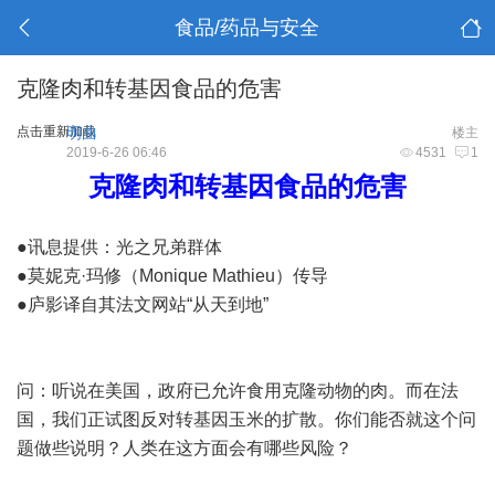
食品/药品与安全
克隆肉和转基因食品的危害
点击重新加载
明曲
楼主
2019-6-26 06:46
4531
1
克隆肉和转基因食品的危害
●讯息提供：光之兄弟群体
●莫妮克·玛修（Monique Mathieu）传导
●庐影译自其法文网站“从天到地”
问：听说在美国，政府已允许食用克隆动物的肉。而在法
国，我们正试图反对转基因玉米的扩散。你们能否就这个问
题做些说明？人类在这方面会有哪些风险？