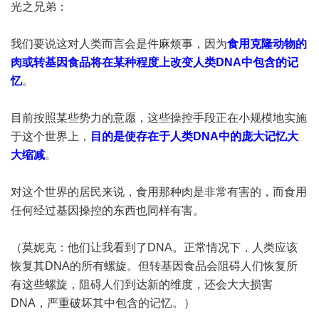
光之兄弟：
我们要说这对人类而言会是件麻烦事，因为
食用克隆动物的
肉或转基因食品将在某种程度上改变人类DNA中包含的记
忆
。
目前按照某些势力的意愿，这些操控手段正在小规模地实施
于这个世界上，
目的是使存在于人类DNA中的庞大记忆大
大缩减
。
对这个世界的居民来说，食用那种肉是非常有害的，而食用
任何经过基因操控的东西也同样有害。
（莫妮克：他们让我看到了DNA。正常情况下，人类应该
恢复其DNA的所有螺旋。但转基因食品会阻碍人们恢复所
有这些螺旋，阻碍人们到达新的维度，还会大大损害
DNA，严重破坏其中包含的记忆。）