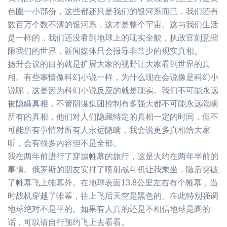
色圈一小部份，这些都还只是我们的银河系而已，我们还有
数百万个数不清的银河系，这才是整个宇宙。这与我们生活
是一样的，我们还没看到地球上的现实全貌，执政官刻意缩
限我们的世界，新闻媒体只会报导非常少的现实真相。
扬升会议的目的就是扩展大家的视野让大家看到世界的真
相。有些事情像科幻小说一样，为什么现在会说像是科幻小
说呢，这是因为科幻小说反应的就是现实。我们不可能永远
被隐瞒真相，不管阴谋集团控制有多强大都不可能永远隐瞒
所有的真相，他们对人们隐藏特定的真相一定的时间，但不
可能所有事情对所有人永远隐瞒，我会说更多真相给大家
听，会有很多内容但不是全部。
我在两年前进行了穿越帷幕的旅行，这是大约在两年半前的
事情。俄罗斯的朋友安排了喷射战斗机让我乘坐，随后突破
了帷幕飞上帷幕外。在地球表面
13.8
公里左右有个帷幕，当
时战机穿越了帷幕，往上飞后天空是黑色的。在此特别强调
地球绝对不是平的。如果有人真的还是不相信地球是圆的
话，可以请自行预约飞上去看看。