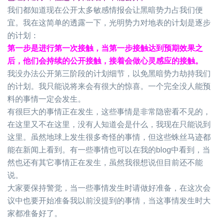
我们都知道现在公开太多敏感情报会让黑暗势力占我们便
宜。我在这简单的透露一下，光明势力对地表的计划是逐步
的计划：
第一步是进行第一次接触，当第一步接触达到预期效果之
后，他们会持续的公开接触，接着会做心灵感应的接触。
我没办法公开第三阶段的计划细节，以免黑暗势力劫持我们
的计划。我只能说将来会有很大的惊喜。一个完全没人能预
料的事情一定会发生。
有很巨大的事情正在发生，这些事情是非常隐密看不见的，
在这里又不在这里，没有人知道会是什么，我现在只能说到
这里。虽然地球上发生很多奇怪的事情，但这些蛛丝马迹都
能在新闻上看到。有一些事情也可以在我的
blog
中看到，当
然也还有其它事情正在发生，虽然我很想说但目前还不能
说。
大家要保持警觉，当一些事情发生时请做好准备，在这次会
议中也要开始准备我以前没提到的事情，当这事情发生时大
家都准备好了。