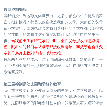
转世控制编程
当我们投生到地球实体世界出生之后，都会出生在特殊的家
庭，很多情况下都是执政官挑选我们的父母。大部份的父母
都不太称职，因为执政官为我们选择的父母大多都会压抑我
们的
才能，如果知道这个情况就能让我们通往自由的第一
步。
当我们出生在特定家庭中时，会在父母那收到情緖编
程，刚出生时我们会从母亲那接收到情緖，而父亲也会从父
亲的母亲身上收到情緖，以此类推。
持续两万多年的传承，这个情緖编程源自第一次的编程，每
个世代都会增加一点她的情绪编程，我们在情绪方面也要清
除这些控制。
第三层控制是幼儿园和学校的教育
我们在学校学到各种教条及奇怪的事情，不过学校是还可以
学到一些有用的东西。但我们要明白的是现今的学校教育系
统，是阴谋集团的耶稣会所创立的，我希望大家知道耶稣会