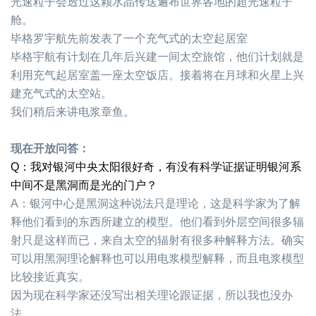
光速粒子会透过这颗水晶传送遍布世界各地的超光速粒子
舱。
毕格罗宇航先前发表了一个充气式的太空起居室
毕格宇航有计划在几年后兴建一间太空旅馆，他们计划就是
利用充气起居室盖一座太空饭店。接着将在月球和火星上兴
建充气式的太空站。
我们稍后来讲电浆章鱼。
现在开放问答：
Q
：我对银河中央太阳很好奇，有没有科学证据证明银河系
中间不是黑洞而是光的门户？
A
：银河中心是黑洞这种说法只是理论，这是科学家为了解
释他们看到的东西所建立的模型。他们看到外层空间很多辐
射只是这样而已，来自太空的辐射有很多种解释方法。确实
可以用黑洞理论解释也可以用电浆模型解释，而且电浆模型
比较接近真实。
因为现在科学家还没写出相关理论跟证据，所以我也没办
法。