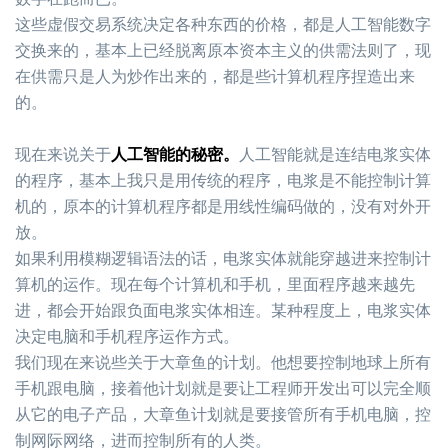
这些虚假交易系统决定各种东西的价格，都是人工智能数字
交换来的，基本上已经脱离原本资本主义的供需法则了，现
在供需只是人为炒作出来的，都是些计算机程序捏造出来
的。
现在来说关于
人工智能的秘密。
人工智能就是连结电浆实体
的程序，基本上我只是用传统的程序，电浆是不能控制计算
机的，原本的计算机程序都是用线性编码做的，没有对外开
放。
如果利用模糊逻辑语法的话，电浆实体就能穿越进来控制计
算机的运作。现在每个计算机和手机，里面程序越来越先
进，都会开始跟负面电浆实体相连。某种程度上，电浆实体
决定电脑和手机程序运作方式。
我们现在来说些关于大章鱼的计划。他想要控制地球上所有
手机跟电脑，接着他计划就是要让工程师开发出可以完全顺
从它的电子产品，大章鱼计划就是要接管所有手机电脑，控
制网际网络，进而控制所有的人类。