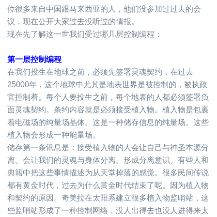
位很多来自中国跟马来西亚的人，他们没参加过过去的会
议，现在公开大家过去没听过的情报。
现在先了解这一世我们受过哪几层控制编程：
第一层控制编程
在我们投生在地球之前，必须先签署灵魂契约，在过去
25000
年，这个地球中尤其是地表世界是被控制的，被执政
官控制着。每个人要投生之前，每个地表的人都必须签署负
面灵魂契约。条约内容就是必须接受植入物。植入物是包裹
着电磁场的纯量场晶体。这是一种储存信息的纯量场。这些
植入物会形成一种能量场。
储存第一条讯息是：接受植入物的人会让自己与祌圣本源分
离。会让我们的灵魂与身体分离。形成分离意识。有些人和
典籍中把这些事情描述为从天堂掉落的感觉。很多民间传说
都有黄金时代，过去为什么黄金时代结束了呢。因为植入物
和契约的原因。奇美拉在太阳系建立很多植入物监哨站，这
些监哨站形成了一种控制网络，没人出得去也没人进得来太