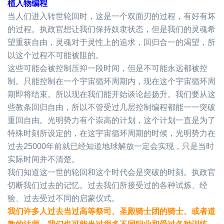
植入物编程
当人们进入转世轮回时，这是一个双面刃的过程，有好有坏
的过程。执政官想让我们保持奴隶状态，但是我们的灵魂希
望重获自由，灵魂对于灵性上的追求，回归合一的渴望，所
以这个过程不可能被阻的。
这些可能会被控制压抑一段时间，但是不可能永远都被控
制。只能控制在一个宇宙循环周期内，现在这个宇宙循环周
期即将结束。所以现在我们能开始谈论起扬升。我们要从这
些教条回归自由，所以不管受过几层控制编程都能一一突破
重回自由。光明势力有个崇高的计划，这个计划一直是为了
特殊时刻所设定的，在这宇宙循环周期的时候，光明势力在
过去
25000
年前就已经知道地球解放一定会实现，只是当时
实际时间并不清楚。
我们知道这一世的轮回和这个时代会是突破的时刻。执政官
切断我们过去的记忆。过去我们所接受过的各种试炼、经
验、过去受过不同的启蒙仪式。
我们许多人过去当过高等祭司、圣殿骑士团的骑士、或者道