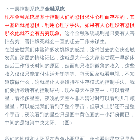
下一层控制系统是
金融系统
现在金融系统是基于控制人们的恐惧求生心理而存在的，其
中基础就是恐惧，利用心理学手法。如果有人心理没有恐惧
那么他就不会有贫穷现象。
这个金融系统规则是只要有人害
怕贫穷、害怕饿死就会一直的想去工作来谋生。
在过去世我们体验许多次饥饿的感觉，这种过去的创伤会触
发我们深层的情绪记忆，这就是为什么大家都甘愿一早起床
然后工作很长时间的原因，然而却只收到微薄的收入，这些
收入仅仅只能支付生活开销等等。每天回家就看电视，不知
道该做什么，这就是让人类维持在生存模式的控制手法。我
们要拆毁所有的控制结构，现在每天在夜空中，可以看星
星，看很多星空。夜晚的天空在非常清晰时可以看到几千颗
星星，可以感觉我们看到了整个宇宙，但事实上那还不是整
个宇宙，夜晚看到的星空只是图中黄色圈的一小部份而已，
中间的是银河中央太阳。（图）
我们的地球和太阳系在黄色小圈里面，夜晚看到星空只是黄