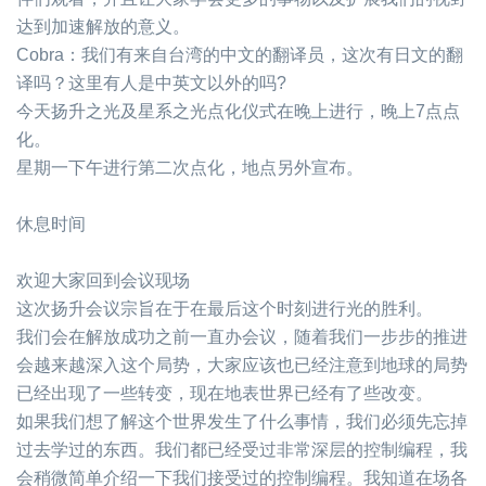
达到加速解放的意义。
Cobra
：我们有来自台湾的中文的翻译员，这次有日文的翻
译吗？这里有人是中英文以外的吗
?
今天扬升之光及星系之光点化仪式在晚上进行，晚上
7
点点
化。
星期一下午进行第二次点化，地点另外宣布。
休息时间
欢迎大家回到会议现场
这次扬升会议宗旨在于在最后这个时刻进行光的胜利。
我们会在解放成功之前一直办会议，随着我们一步步的推进
会越来越深入这个局势，大家应该也已经注意到地球的局势
已经出现了一些转变，现在地表世界已经有了些改变。
如果我们想了解这个世界发生了什么事情，我们必须先忘掉
过去学过的东西。我们都已经受过非常深层的控制编程，我
会稍微简单介绍一下我们接受过的控制编程。我知道在场各