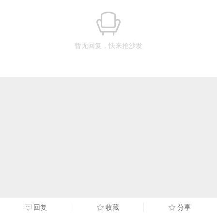
暂无回复，快来抢沙发
回复
收藏
分享