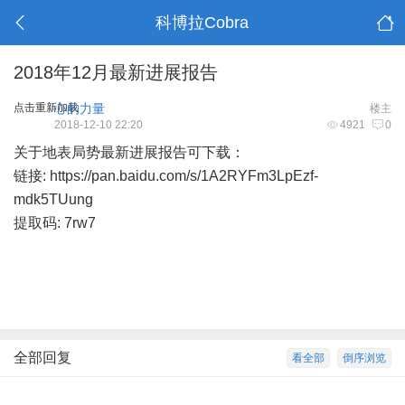
科博拉Cobra
2018年12月最新进展报告
点击重新加载
心的力量
楼主
2018-12-10 22:20
4921
0
关于地表局势最新进展报告可下载：
链接:
https://pan.baidu.com/s/1A2RYFm3LpEzf-
mdk5TUung
提取码: 7rw7
全部回复
看全部
倒序浏览