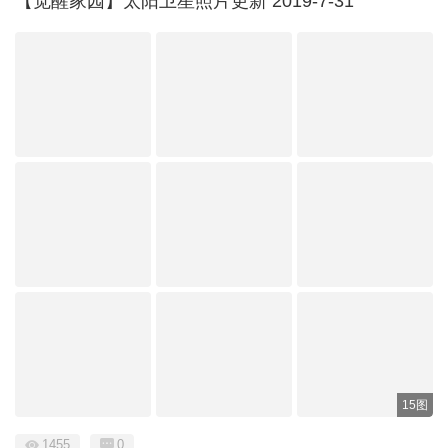
【觉醒家园】太阳卫星照片更新 2019-7-31
15图
1455
0