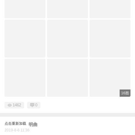
16图
1462
0
点击重新加载
明曲
2019-8-6 11:36