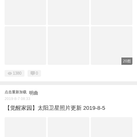
20图
1380
0
点击重新加载
明曲
2019-8-7 08:33
【觉醒家园】太阳卫星照片更新 2019-8-5