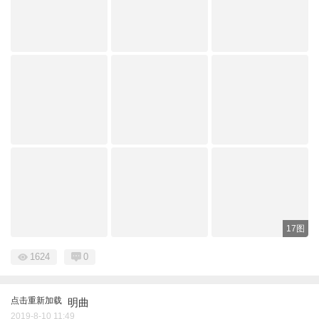
17图
1624
0
点击重新加载
明曲
2019-8-10 11:49