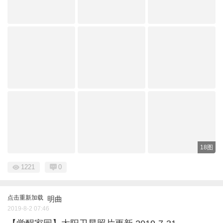
18图
1221
0
点击重新加载
明曲
2019-8-2 07:46