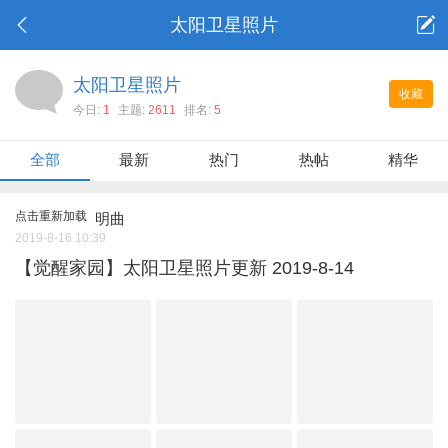
太阳卫星照片
太阳卫星照片
收藏
今日:
1
主题:
2611
排名:
5
全部
最新
热门
热帖
精华
点击重新加载
明曲
2019-8-16 10:39
【觉醒家园】太阳卫星照片更新 2019-8-14