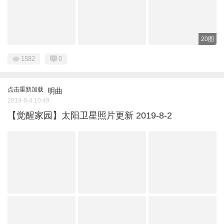
20图
1582
0
点击重新加载
明曲
2019-8-4 10:49
【觉醒家园】太阳卫星照片更新 2019-8-2