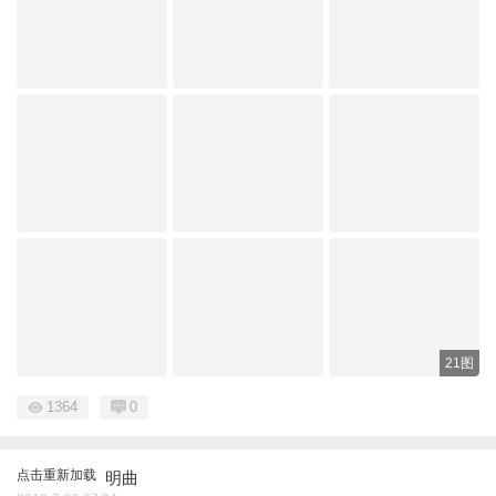
21图
1364
0
点击重新加载
明曲