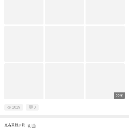
22图
1819
0
点击重新加载
明曲