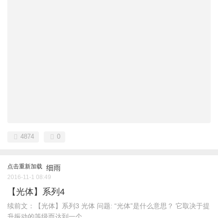
4874
0
点击重新加载
细雨
2016-11-1 08:49
【光体】系列4
续前文：【光体】系列3 光体 问题: “光体”是什么意思？ 它取决于提
升振动的等级而达到一个 ...