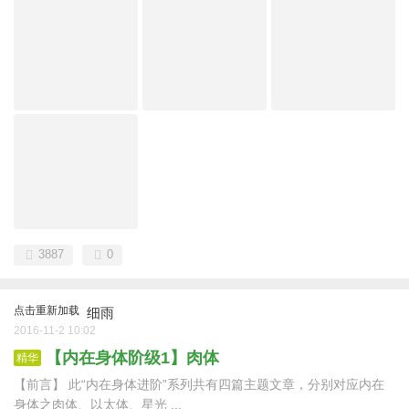
3887
0
点击重新加载
细雨
2016-11-2 10:02
【内在身体阶级1】肉体
精华
【前言】 此“内在身体进阶”系列共有四篇主题文章，分别对应内在
身体之肉体、以太体、星光 ...