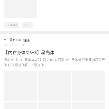
3618
0
点击重新加载
细雨
2016-11-2 10:33
【内在身体阶级3】星光体
续前文【内在身体阶级2】以太体 如何对内在身体进行准备而获得光
体 (三) 星光体图一: 星光体 ...