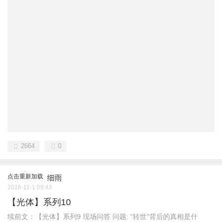
2664
0
点击重新加载
细雨
2016-11-1 09:43
【光体】系列10
续前文：【光体】系列9 现场问答 问题: “转世”背后的真相是什