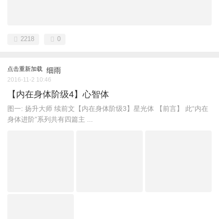
2218
0
点击重新加载
细雨
2016-11-2 10:46
【内在身体阶级4】心智体
图一: 扬升大师 续前文【内在身体阶级3】星光体 【前言】 此“内在
身体进阶”系列共有四篇主 ...