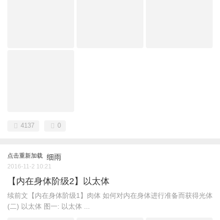
4137
0
点击重新加载
细雨
2016-11-2 10:21
【内在身体阶级2】以太体
续前文【内在身体阶级1】肉体 如何对内在身体进行准备而获得光体
(二) 以太体 图一: 以太体 ...