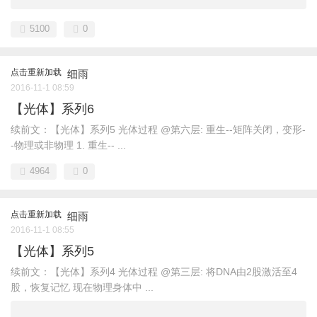
5100
0
点击重新加载
细雨
2016-11-1 08:59
【光体】系列6
续前文：【光体】系列5 光体过程 @第六层: 重生--矩阵关闭，变形-
-物理或非物理 1. 重生-- ...
4964
0
点击重新加载
细雨
2016-11-1 08:55
【光体】系列5
续前文：【光体】系列4 光体过程 @第三层: 将DNA由2股激活至4
股，恢复记忆 现在物理身体中 ...