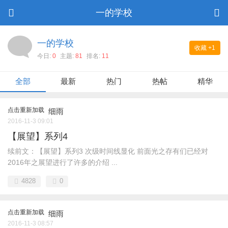
一的学校
一的学校
收藏
+1
今日:
0
主题:
81
排名:
11
全部
最新
热门
热帖
精华
点击重新加载
细雨
2016-11-3 09:01
【展望】系列4
续前文：【展望】系列3 次级时间线显化 前面光之存有们已经对
2016年之展望进行了许多的介绍 ...
4828
0
点击重新加载
细雨
2016-11-3 08:57