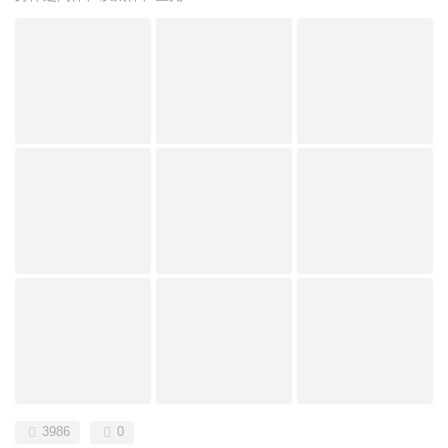
3986
0