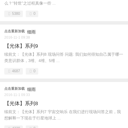
么？“转世”之过程真像一些 ...
5380
0
点击重新加载
细雨
2016-11-1 09:38
【光体】系列9
续前文：【光体】系列8 现场问答 问题: 我们如何得知自己属于哪一
类意识群体，3维、4维、5维 ...
4687
0
点击重新加载
细雨
2016-11-1 09:33
【光体】系列8
续前文：【光体】系列7 宇宙交响乐 在我们进行现场问答之前，我
想解释一下现在于行星地球上 ...