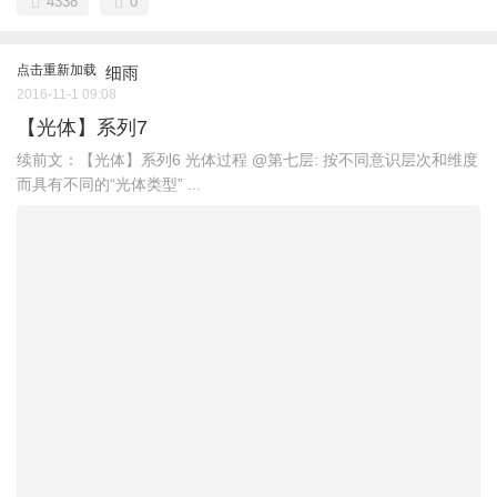
4338
0
点击重新加载
细雨
2016-11-1 09:08
【光体】系列7
续前文：【光体】系列6 光体过程 @第七层: 按不同意识层次和维度
而具有不同的“光体类型” ...