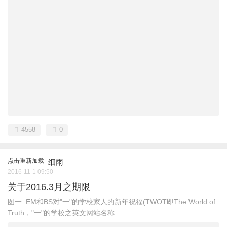
4558
0
点击重新加载
细雨
2016-11-1 09:50
关于2016.3月之期限
图一: EM和BS对"一"的学校家人的新年祝福(TWOT即The World of
Truth，"一"的学校之英文网站名称 ...