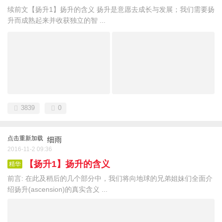
续前文【扬升1】扬升的含义 扬升是意愿去成长与发展；我们需要扬
升而成熟起来并收获独立的智 ...
3839
0
点击重新加载
细雨
2016-11-2 09:36
【扬升1】扬升的含义
精华
前言: 在此及稍后的几个部分中，我们将向地球的兄弟姐妹们全面介
绍扬升(ascension)的真实含义 ...