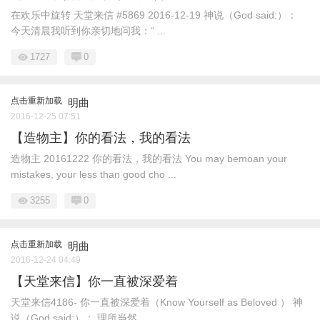
在欢乐中旋转 天堂来信 #5869 2016-12-19 神说（God said:）：
今天清晨我听到你亲切地问我：“ ...
1727
0
点击重新加载
明曲
2016-12-25 07:51
【造物主】你的看法，我的看法
造物主 20161222 你的看法，我的看法 You may bemoan your
mistakes, your less than good cho ...
3255
0
点击重新加载
明曲
2016-12-24 04:49
【天堂来信】你一直被深爱着
天堂来信4186- 你一直被深爱着（Know Yourself as Beloved ） 神
说（God said:）： 理所当然， ...