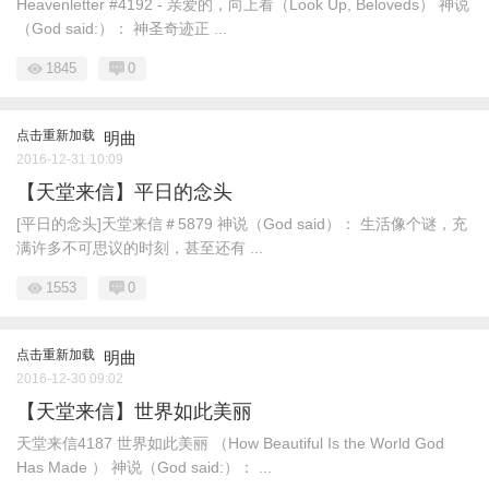
Heavenletter #4192 - 亲爱的，向上看（Look Up, Beloveds） 神说
（God said:）： 神圣奇迹正 ...
1845
0
点击重新加载
明曲
2016-12-31 10:09
【天堂来信】平日的念头
[平日的念头]天堂来信＃5879 神说（God said）： 生活像个谜，充
满许多不可思议的时刻，甚至还有 ...
1553
0
点击重新加载
明曲
2016-12-30 09:02
【天堂来信】世界如此美丽
天堂来信4187 世界如此美丽 （How Beautiful Is the World God
Has Made ） 神说（God said:）： ...