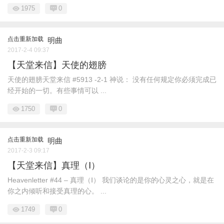
1975
0
点击重新加载
明曲
2017-2-4 09:37
【天堂来信】天使的翅膀
天使的翅膀天堂来信 #5913 -2-1 神说： 没有任何规定你必须完成已
经开始的一切。有些事情可以 ...
1750
0
点击重新加载
明曲
2017-2-3 09:17
【天堂来信】真理（Ⅰ）
Heavenletter #44 – 真理（Ⅰ） 我们谈论的是你的心灵之心，就是在
你之内倾听和接受真理的心。 ...
1749
0