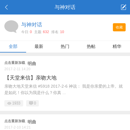
与神对话
与神对话
收藏
今日:
0
主题:
632
排名:
10
全部
最新
热门
热帖
精华
点击重新加载
明曲
2017-2-11 14:20
【天堂来信】亲吻大地
亲吻大地天堂来信 #5918 2017-2-6 神说： 我是你亲爱的上帝。就
是如此！你以为我是什么？你真 ...
1933
0
点击重新加载
明曲
2017-2-10 14:21