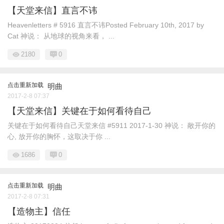
【天堂来信】直言不讳
Heavenletters # 5916 直言不讳Posted February 10th, 2017 by
Cat 神说： 从地球的视角来看， ...
2180
0
点击重新加载
明曲
2017-2-8 07:37
【天堂来信】关键在于如何看待自己
关键在于如何看待自己天堂来信 #5911 2017-1-30 神说： 敞开你的
心, 放开你的胸怀，这取决于你 ...
1686
0
点击重新加载
明曲
2017-2-8 07:31
【造物主】信任