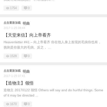
1754
0
点击重新加载
明曲
2017-1-25 08:44
【天堂来信】向上帝看齐
Heavenletter #41 – 向上帝看齐 你在他人身上发现的毛病你也有，
挑刺是你最大的毛病。反之， ...
1528
0
点击重新加载
明曲
2017-1-25 07:41
【造物主】领悟
造物主 20170122 领悟 Others will say and do hurtful things. Some
of it may be directed ...
1670
0