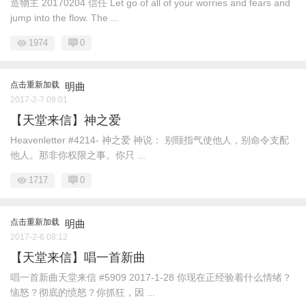
造物主 20170204 信任 Let go of all of your worries and fears and
jump into the flow. The ...
1974
0
点击重新加载
明曲
2017-2-7 09:01
【天堂来信】神之爱
Heavenletter #4214- 神之爱 神说： 别颐指气使他人，别命令支配
他人。那非你权限之事。你只 ...
1717
0
点击重新加载
明曲
2017-2-6 08:12
【天堂来信】唱一首新曲
唱一首新曲天堂来信 #5909 2017-1-28 你现在正经验着什么情绪？
恼怒？彻底的愤怒？你抓狂，因 ...