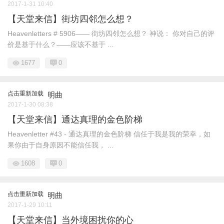
2017-1-31 10:40
【天堂来信】街坊四邻怎么想？
Heavenletters # 5906—— 街坊四邻怎么想？ 神说： 你对自己的评
价是基于什么？——应该不基于 ...
1677
0
点击重新加载
明曲
2017-1-30 08:38
【天堂来信】通达真理的金色阶梯
Heavenletter #43 - 通达真理的金色阶梯 信任于我是我的荣幸，如
果你由于自身原因不能信任我， ...
1608
0
点击重新加载
明曲
2017-1-29 10:11
【天堂来信】当外境困扰你的心