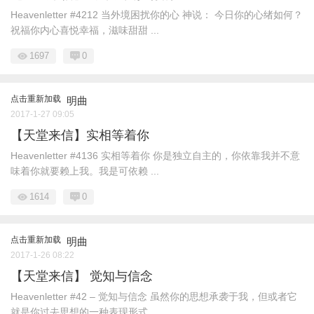
Heavenletter #4212 当外境困扰你的心 神说： 今日你的心绪如何？
祝福你内心喜悦幸福，滋味甜甜 ...
1697
0
点击重新加载
明曲
2017-1-27 09:05
【天堂来信】实相等着你
Heavenletter #4136 实相等着你 你是独立自主的，你依靠我并不意
味着你就要赖上我。我是可依赖 ...
1614
0
点击重新加载
明曲
2017-1-26 08:22
【天堂来信】 觉知与信念
Heavenletter #42 – 觉知与信念 虽然你的思想承袭于我，但或者它
就是你过去思想的一种表现形式 ...