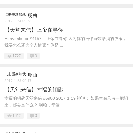
点击重新加载
明曲
2017-1-24 09:28
【天堂来信】上帝在寻你
Heavenletter #4157 – 上帝在寻你 因为你的陪伴而带给我的快乐，
我要怎么还这个人情呢？你是 ...
1727
0
点击重新加载
明曲
2017-1-23 09:47
【天堂来信】幸福的钥匙
幸福的钥匙天堂来信 #5900 2017-1-19 神说： 如果生命只有一把钥
匙，那会是什么？ 啊哈，幸运 ...
1612
0