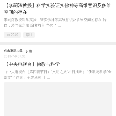
【李嗣涔教授】科学实验证实佛神等高维意识及多维
空间的存在
李嗣涔教授科学实验—证实佛神等高维意识及多维空间的存在 转
自：爱与光之旅 编者前言 当代了 ...
2249
1
点击重新加载
明曲
2019-7-9 07:31
【中央电视台】佛教与科学
（中央电视台（第四套节目）“文明之旅”栏目播出） “佛教与科学”全
部文字 作者：子虚乌有 【 ...