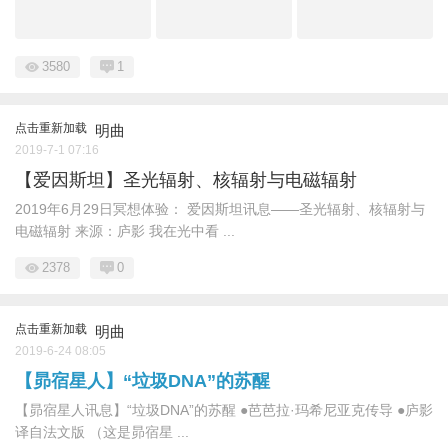
3580
1
点击重新加载
明曲
2019-7-1 07:16
【爱因斯坦】圣光辐射、核辐射与电磁辐射
2019年6月29日冥想体验： 爱因斯坦讯息——圣光辐射、核辐射与
电磁辐射 来源：庐影 我在光中看 ...
2378
0
点击重新加载
明曲
2019-6-24 08:05
【昴宿星人】“垃圾DNA”的苏醒
【昴宿星人讯息】“垃圾DNA”的苏醒 ●芭芭拉·玛希尼亚克传导 ●庐影
译自法文版 （这是昴宿星 ...