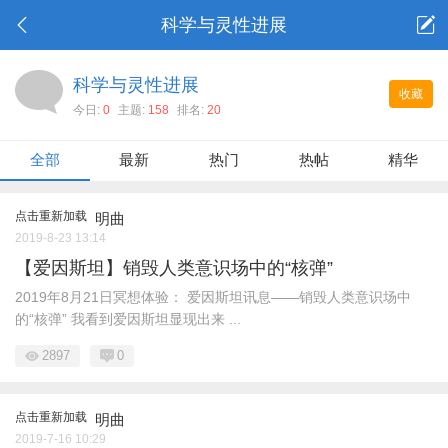
科学与灵性进展
科学与灵性进展
收藏
今日:
0
主题:
158
排名:
20
全部
最新
热门
热帖
精华
点击重新加载
明曲
2019-8-23 13:14
【爱因斯坦】销毁人类意识场中的“核弹”
2019年8月21日冥想体验： 爱因斯坦讯息——销毁人类意识场中
的“核弹” 我看到爱因斯坦显现出来 ...
2897
0
点击重新加载
明曲
2019-7-16 10:29