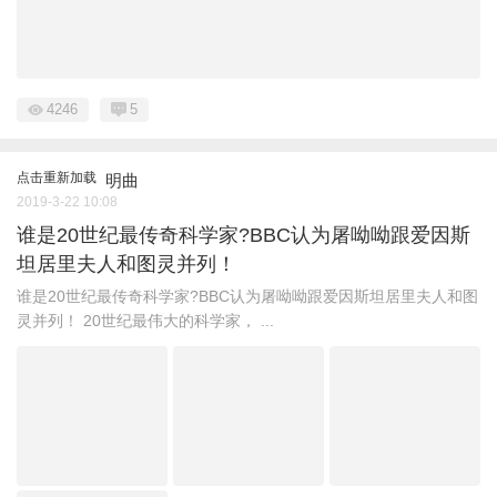
4246
5
点击重新加载
明曲
2019-3-22 10:08
谁是20世纪最传奇科学家?BBC认为屠呦呦跟爱因斯
坦居里夫人和图灵并列！
谁是20世纪最传奇科学家?BBC认为屠呦呦跟爱因斯坦居里夫人和图
灵并列！ 20世纪最伟大的科学家， ...