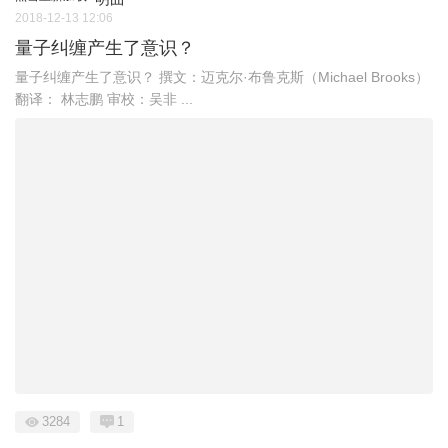
2018-12-13 12:06
量子纠缠产生了意识？
量子纠缠产生了意识？ 撰文：迈克尔·布鲁克斯（Michael Brooks）
翻译： 林志鹏 审校：吴非 ...
3284
1