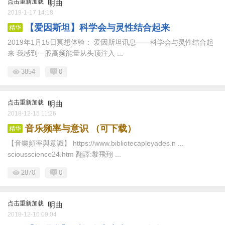
点击重新加载
明曲
2019-1-17 14:18
【爱因斯坦】科学会与灵性结合起来
精华
2019年1月15日冥想体验： 爱因斯坦讯息——科学会与灵性结合起
来 我感到一股高频能量从头顶注入 ...
3854
0
点击重新加载
明曲
2018-12-15 11:26
音乐频率与意识 （可下载）
精华
【音樂頻率與意識】 https://www.bibliotecapleyades.n ...
sciousscience24.htm 翻譯:黎飛翔 ...
2870
0
点击重新加载
明曲
2018-12-10 09:04