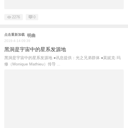
2276
0
点击重新加载
明曲
2019-4-14 09:39
黑洞是宇宙中的星系发源地
黑洞是宇宙中的星系发源地 ●讯息提供：光之兄弟群体 ●莫妮克·玛
修（Monique Mathieu）传导 ...