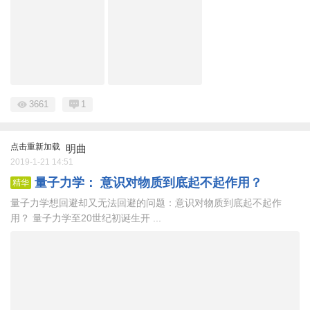
3661
1
点击重新加载
明曲
2019-1-21 14:51
量子力学： 意识对物质到底起不起作用？
精华
量子力学想回避却又无法回避的问题：意识对物质到底起不起作
用？ 量子力学至20世纪初诞生开 ...