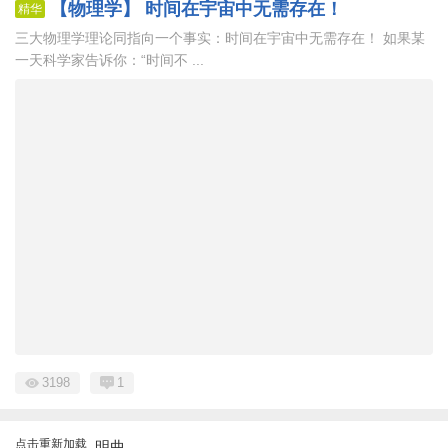
【物理学】 时间在宇宙中无需存在！
精华
三大物理学理论同指向一个事实：时间在宇宙中无需存在！ 如果某
一天科学家告诉你：“时间不 ...
3198
1
点击重新加载
明曲