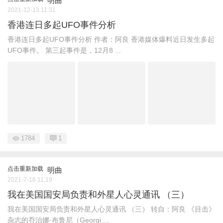
明曲
2021-12-13 11:31
香港连日多起UFO事件分析
香港连日多起UFO事件分析 作者：阿良 香港媒体爆料近日发生多起
UFO事件。 第三起事件是，12月8 ...
1784
1
点击重新加载
明曲
2021-7-16 11:19
我在美国国安局负责和外星人心灵通讯 （三）
我在美国国安局负责和外星人心灵通讯 （三） 转自：阿良 《目击》
杂志的乔治娜·布鲁尼（Georgi ...