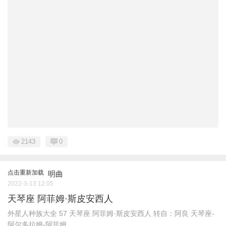
2143
0
点击重新加载
明曲
2022-3-13 12:05
天琴座 阿菲姆·斯皮安西人
外星人种族大全 ​57 天琴座 阿菲姆·斯皮安西人 转自：阿良 天琴座-
阿尔多拉姆-阿菲姆 ...