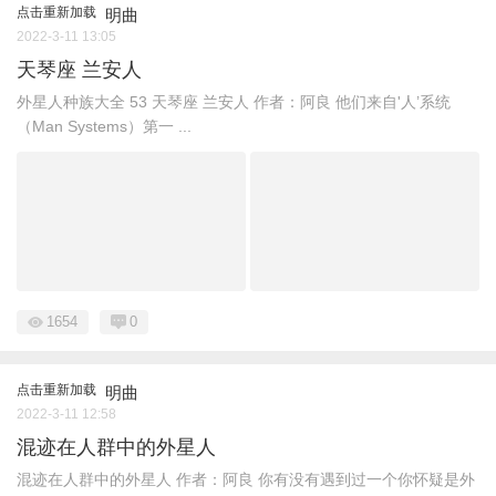
点击重新加载
明曲
2022-3-11 13:05
天琴座 兰安人
外星人种族大全 ​53 天琴座 兰安人 作者：阿良 他们来自'人’系统
（Man Systems）第一 ...
1654
0
点击重新加载
明曲
2022-3-11 12:58
混迹在人群中的外星人
混迹在人群中的外星人 作者：阿良 你有没有遇到过一个你怀疑是外