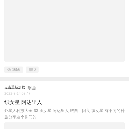
1656
0
点击重新加载
明曲
2022-3-14 08:47
织女星 阿达里人
外星人种族大全 ​63 织女星 阿达里人 转自：阿良 织女星 有不同的种
族分享这个你们的 ...