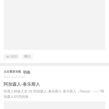
1920
0
点击重新加载
明曲
2022-3-18 11:07
阿加森人-泰乐斯人
外星人种族大全 ​28 阿加森人-泰乐斯人 泰乐斯人（Telosii）——“阿
加森人/闪亮的族 ...