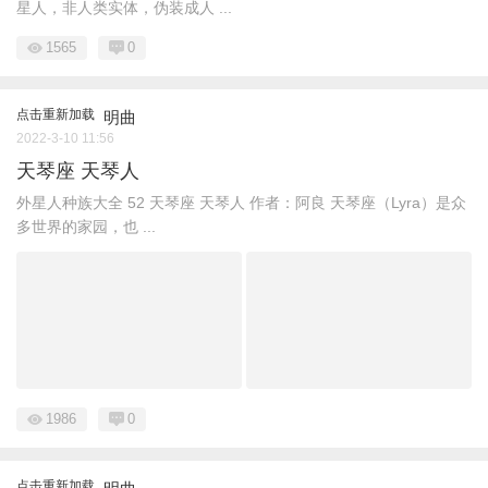
星人，非人类实体，伪装成人 ...
1565
0
点击重新加载
明曲
2022-3-10 11:56
天琴座 天琴人
外星人种族大全 ​52 天琴座 天琴人 作者：阿良 天琴座（Lyra）是众
多世界的家园，也 ...
1986
0
点击重新加载