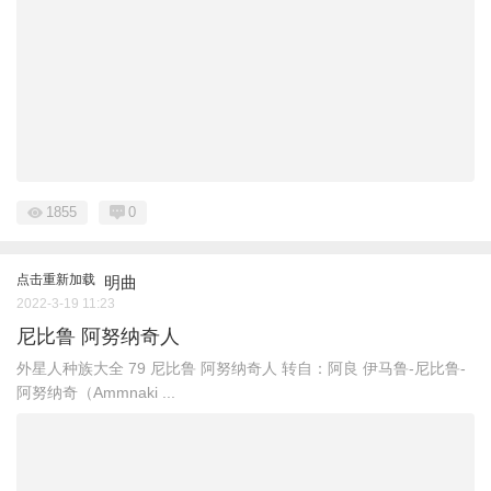
1855
0
点击重新加载
明曲
2022-3-19 11:23
尼比鲁 阿努纳奇人
外星人种族大全 ​79 尼比鲁 阿努纳奇人 转自：阿良 伊马鲁-尼比鲁-
阿努纳奇（Ammnaki ...