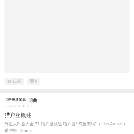
1605
0
点击重新加载
明曲
2022-3-17 10:40
猎户座概述
外星人种族大全 ​71 猎户座概述 猎户座/“乌鲁安纳”（“Uru An Na”）
猎户座（0rion ...