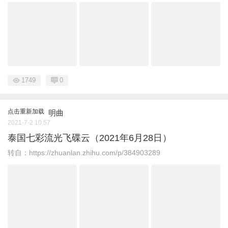
1749
0
点击重新加载
明曲
2021-7-2 10:57
泰国七彩流光飞碟云（2021年6月28日）
转自：https://zhuanlan.zhihu.com/p/384903289