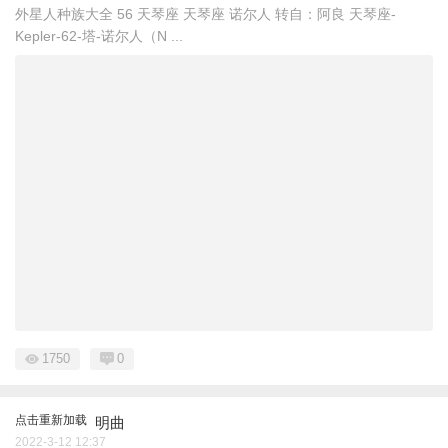
外星人种族大全 ​56 天琴座 天琴座 诺尔人 转自：阿良 天琴座-
Kepler-62-塔-诺尔人（N ...
1750
0
点击重新加载
明曲
2022-3-12 12:37