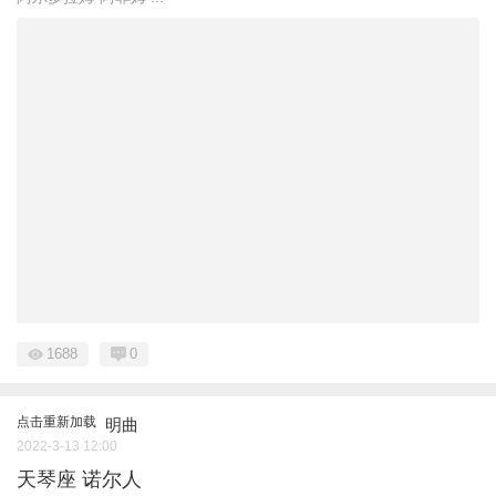
1688
0
点击重新加载
明曲
2022-3-13 12:00
天琴座 诺尔人