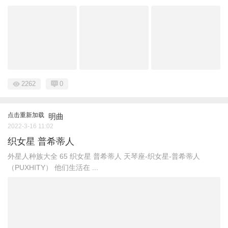
2262
0
点击重新加载
明曲
2022-3-16 11:02
织女星 普希蒂人
外星人种族大全 ​65 织女星 普希蒂人 天琴座-织女星-普希蒂人
（PUXHITY） 他们生活在 ...