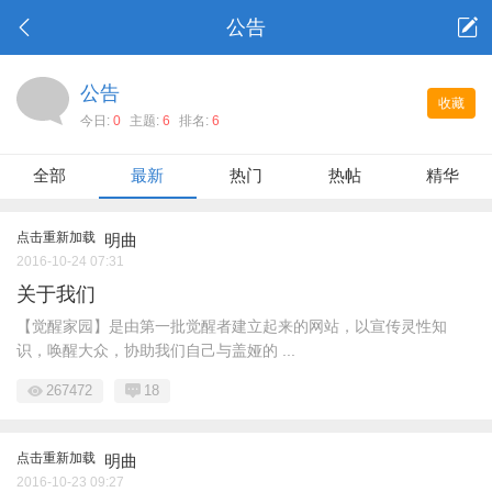
公告
公告
收藏
今日:
0
主题:
6
排名:
6
全部
最新
热门
热帖
精华
点击重新加载
明曲
2016-10-24 07:31
关于我们
【觉醒家园】是由第一批觉醒者建立起来的网站，以宣传灵性知
识，唤醒大众，协助我们自己与盖娅的 ...
267472
18
点击重新加载
明曲
2016-10-23 09:27