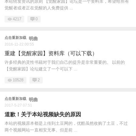
本站转发资讯的原则 【觉醒家园】论坛是一个资料库，希望给所有
觉醒者或者正在觉醒的人免费提供 ...
4217
0
点击重新加载
明曲
2016-11-22 00:55
重建【觉醒家园】资料库（可以下载）
许多经典的灵性书籍对于我们自己的提升是非常重要的。 以前的
【觉醒家园】论坛建立了一个可以下 ...
10528
2
点击重新加载
明曲
2017-5-27 07:51
道歉！关于本站视频缺失的原因
本站的视频原本都是上传到土豆网的，优酷虽然收购了土豆，不过
两个视频网站一直相安无事。但是前 ...