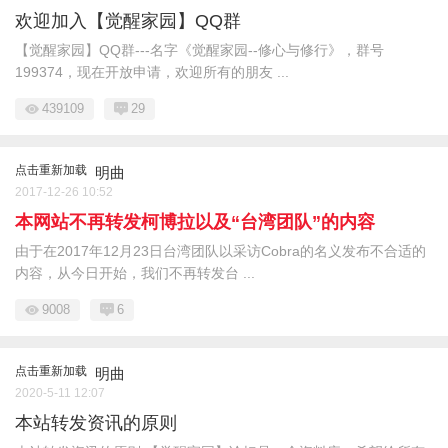
欢迎加入【觉醒家园】QQ群
【觉醒家园】QQ群---名字《觉醒家园--修心与修行》，群号
199374，现在开放申请，欢迎所有的朋友 ...
439109
29
点击重新加载
明曲
2017-12-26 10:52
本网站不再转发柯博拉以及“台湾团队”的内容
由于在2017年12月23日台湾团队以采访Cobra的名义发布不合适的
内容，从今日开始，我们不再转发台 ...
9008
6
点击重新加载
明曲
2020-5-11 12:07
本站转发资讯的原则