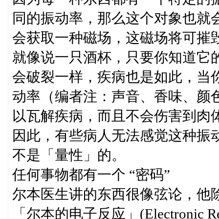
同的振动率，那么这个对象也就
会获取一种磁场，这磁场将可摧
就像说一只酒杯，只要你知道它
会破裂一样，疾病也是如此，当
动率（编者注：声音、香味、颜
以瓦解疾病，而且不会伤害到肉
因此，有些病人无法感觉这种振
不是「量性」的。
任何事物都有一个 “密码”
尔本医生讲的东西很像弦论，他
「尔本的电子反应」(Electronic Re