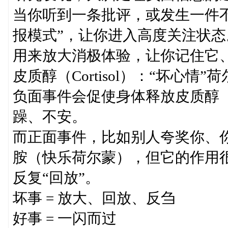
当你听到一条批评，或发生一件
报模式”，让你进入高度关注状
用来放大消极体验，让你记住它
皮质醇（Cortisol）：“坏心情”
负面事件会促使身体释放皮质醇
躁、不安。
而正面事件，比如别人夸奖你、
胺（快乐荷尔蒙），但它的作用
反复“回放”。
坏事 = 放大、回放、反刍
好事 = 一闪而过