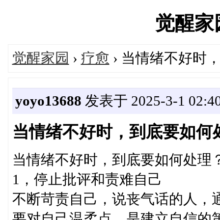
觉醒家园'
觉醒家园
›
疗愈
› 当情绪不好时
yoyo13688
发表于 2025-3-1 02:4
当情绪不好时，到底要如何
当情绪不好时，到底要如何处理
1，停止批评和责难自己
不断苛责自己，说丧气话的人，
要对自己温柔点，是建立自信的