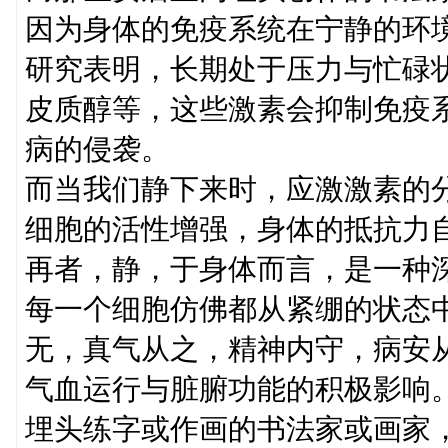
因为身体的免疫系统在宁静的环
研究表明，长期处于压力与忙碌
皮质醇等，这些激素会抑制免疫
病的侵袭。
而当我们静下来时，应激激素的
细胞的活性增强，身体的抵抗力
再者，静，于身体而言，是一种
每一个细胞仿佛都从紧绷的状态
无，真气从之，精神内守，病安
气血运行与脏腑功能的积极影响
埋头练字或作画的书法家或画家