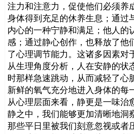
注力和注意力，促使他们必须养
身体得到充足的休养生息；通过
内心的一种宁静和满足；他人的
感；通过静心创作，也释放了他
了心理调节能力。这诸多因素对
从生理角度分析，人在安静的状
时那样急速跳动，从而减轻了心
新鲜的氧气充分地进入身体的每
从心理层面来看，静更是一味治
静之中，我们能够更加清晰地洞
那些平日里被我们刻意忽视或者