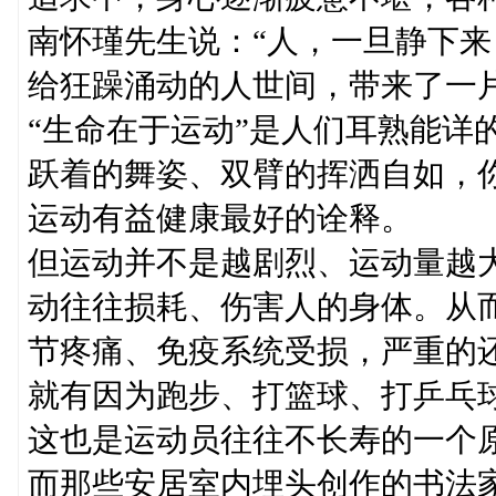
南怀瑾先生说：“人，一旦静下来
给狂躁涌动的人世间，带来了一
“生命在于运动”是人们耳熟能详
跃着的舞姿、双臂的挥洒自如，
运动有益健康最好的诠释。
但运动并不是越剧烈、运动量越
动往往损耗、伤害人的身体。从
节疼痛、免疫系统受损，严重的
就有因为跑步、打篮球、打乒乓
这也是运动员往往不长寿的一个
而那些安居室内埋头创作的书法