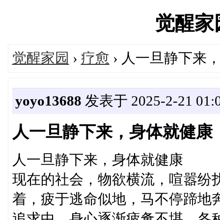
觉醒家园'
觉醒家园
›
疗愈
› 人一旦静下来
yoyo13688
发表于 2025-2-21 01:
人一旦静下来，身体就健康
人一旦静下来，身体就健康
现在的社会，物欲横流，喧嚣纷
着，疲于逃命似地，马不停蹄地
追求中，身心逐渐疲惫不堪，各