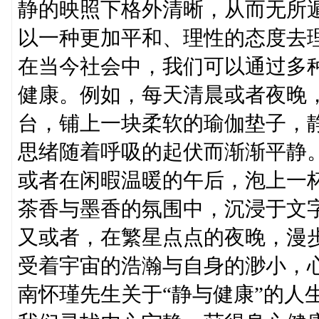
静的映照下格外清晰，从而无所
以一种更加平和、理性的态度去
在当今社会中，我们可以通过多
健康。例如，每天清晨或者夜晚
台，铺上一块柔软的瑜伽垫子，
思绪随着呼吸的起伏而渐渐平静
或者在闲暇温暖的午后，泡上一
茶香与墨香的氛围中，沉浸于文
又或者，在繁星点点的夜晚，漫
受着宇宙的浩瀚与自身的渺小，
南怀瑾先生关于“静与健康”的人