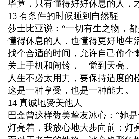
毕竟，只有懂得好好休息的人，
13 有条件的时候睡到自然醒
莎士比亚说：“一切有生之物，都
懂得休息的人，也懂得更好地生
找个合适的时间，允许自己偷个
关上手机和闹铃，一觉到天亮。
人生不必太用力，要保持适度的
这是一种享受，也是一种能力。
14 真诚地赞美他人
巴金曾这样赞美挚友冰心：“她
灯亮着，我放心地大步向前；灯