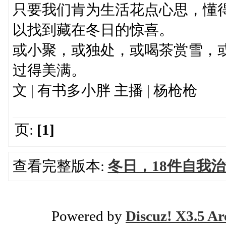
只要我们肯为生活花点心思，懂
以找到藏在冬日的惊喜。
或小聚，或独处，或喝茶赏雪，
过得美满。
文 | 有书多小胖 主播 | 杨枪枪
页:
[1]
查看完整版本:
冬日，18件自我
Powered by
Discuz! X3.5 Ar