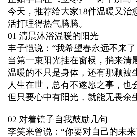
今天，推荐给大家18件温暖又治
活打理得热气腾腾。
01 清晨沐浴温暖的阳光
丰子恺说：“我希望春永远不来了
当第一束阳光挂在窗棂，捎来清
温暖的不只是身体，还有那颗被
人生在世，总有不遂愿之事，也
但只要心中有阳光，就能无畏余
02 对着镜子自我鼓励几句
李笑来曾说：“你要对自己的未来