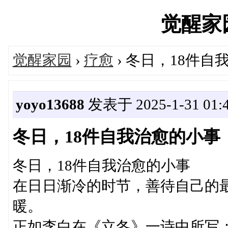
觉醒家园'
觉醒家园
›
疗愈
› 冬日，18件自
yoyo13688
发表于 2025-1-31 01:
冬日，18件自我治愈的小事
冬日，18件自我治愈的小事
在日日渐冷的时节，善待自己的
暖。
正如李白在《立冬》一诗中所写：