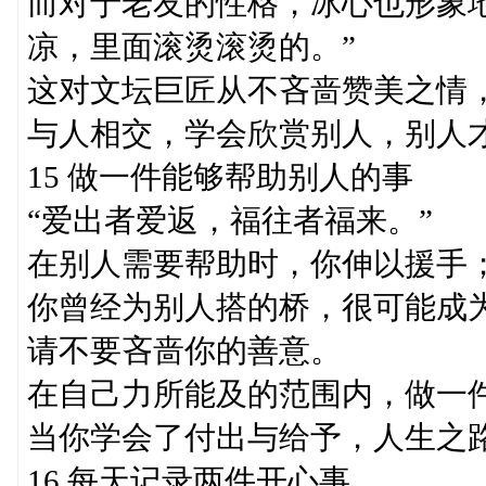
而对于老友的性格，冰心也形象
凉，里面滚烫滚烫的。”
这对文坛巨匠从不吝啬赞美之情
与人相交，学会欣赏别人，别人
15 做一件能够帮助别人的事
“爱出者爱返，福往者福来。”
在别人需要帮助时，你伸以援手
你曾经为别人搭的桥，很可能成
请不要吝啬你的善意。
在自己力所能及的范围内，做一
当你学会了付出与给予，人生之
16 每天记录两件开心事