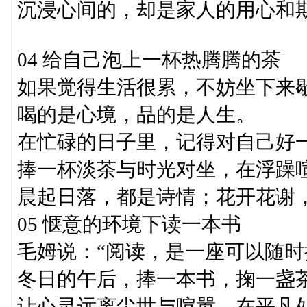
沉浸心间的，却是家人的用心和
04 给自己泡上一杯热腾腾的茶
如果觉得生活很累，不妨坐下来
喝的是心境，品的是人生。
在忙碌的日子里，记得对自己好
捧一杯淡茶与时光对坐，在浮躁
晨起日落，都是诗情；花开花谢
05 惬意的环境下读一本书
毛姆说：“阅读，是一座可以随时
冬日的午后，捧一本书，掬一盏
让心灵远离尘世与喧嚣，在平凡