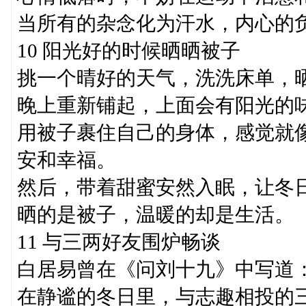
当所有的杂念化为汗水，内心的
10 阳光好的时候晒晒被子
挑一个晴好的天气，洗洗床单，
晚上重新铺起，上面会有阳光的
用被子裹住自己的身体，感觉就
安和幸福。
然后，带着甜蜜安然入眠，让冬
晒的是被子，温暖的却是生活。
11 与三两好友围炉畅谈
白居易曾在《问刘十九》中写道：
在静谧的冬日里，与志趣相投的