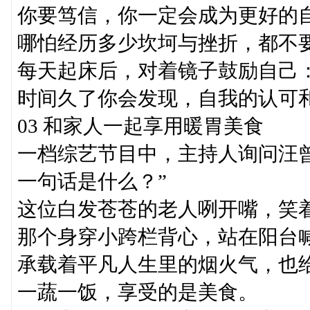
你要笃信，你一定会成为更好的
哪怕经历多少坎坷与挫折，都不
每天起床后，对着镜子鼓励自己：
时间久了你会发现，自我的认可
03 和家人一起享用暖胃美食
一档综艺节目中，主持人询问汪
一句话是什么？”
这位白发苍苍的老人咧开嘴，笑着
那个身穿小跨栏背心，站在阳台
承载着平凡人生里的烟火气，也
一蔬一饭，享受的是美食。