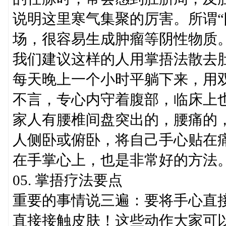
说明这里寒气集聚的厉害。所谓“
场，很容易生成肿瘤等阴性物质
我们建议这样的人用掌捂法散去
每天晚上一个小时平躺下来，用
不言，专心内守着腹部，临床上
家人有腰椎间盘突出的，腰痛的
人侧卧或俯卧，将自己手心贴在
在手掌心上，也是非常好的方法
05. 掌捂疗法要点
重要的事情说三遍：要将手心直
直接接触皮肤！这些动作大家可