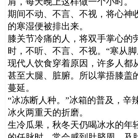
肩，每天晚上这样做一个小时。
期间不动、不言、不视，将心神
的寒湿便被排出来。
膝关节冷痛的人，将双手掌心的
时，不听、不言、不视。“寒从脚
现代人饮食穿着原因，许多人都
甚至大腿、脏腑。所以掌捂膝盖
蔓延。
“冰冻断人种。”冰箱的普及，辛
冰火两重天的折磨。
生冷瓜果，秋冬天仍喝冰水的年
的任脉时，常会感到肚脐周，及