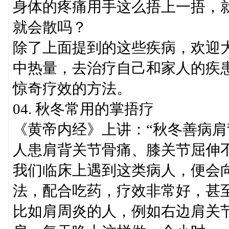
身体的疼痛用手这么捂上一捂，
就会散吗？
除了上面提到的这些疾病，欢迎
中热量，去治疗自己和家人的疾
惊奇疗效的方法。
04. 秋冬常用的掌捂疗
《黄帝内经》上讲：“秋冬善病肩
人患肩背关节骨痛、膝关节屈伸
我们临床上遇到这类病人，便会
法，配合吃药，疗效非常好，甚
比如肩周炎的人，例如右边肩关