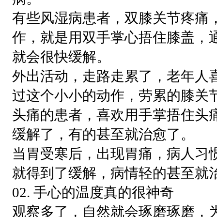
有些风湿病患者，双膝关节疼痛
作，就是用双手掌心捂住膝盖，
就会很快缓解。
外出活动，走路走累了，老年人
过这个小小的动作，劳累的膝关
头痛的患者，喜欢用手掌捂住头
缓解了，有的甚至就治愈了。
当胃受寒后，出现胃痛，病人习
就得到了缓解，病情轻的甚至就
02. 手心的温度真的很神奇
观察多了，自然就会琢磨琢磨，