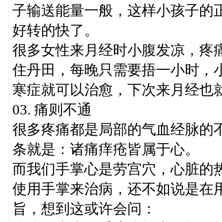
子输送能量一般，这样小孩子的
好转的快了。
很多女性来月经时小腹发凉，疼
住丹田，每晚只需要捂一小时，
寒症就可以治愈，下次来月经也
03. 痛则不通
很多疼痛都是局部的气血经脉的
条就是：诸痛痒疮皆属于心。
而我们手掌心是劳宫穴，心脏的
使用手掌来治病，还不如说是在
旨，想到这或许会问：