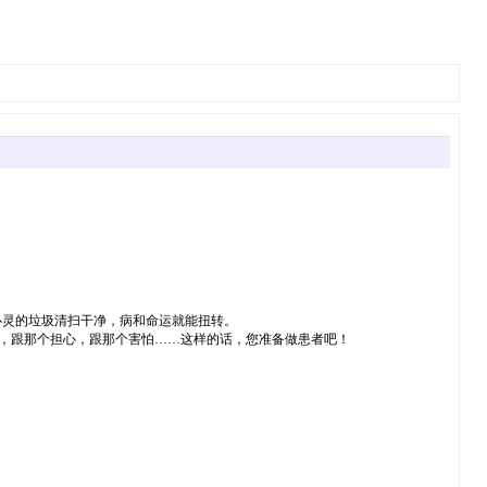
心灵的垃圾清扫干净，病和命运就能扭转。
气，跟那个担心，跟那个害怕……这样的话，您准备做患者吧！