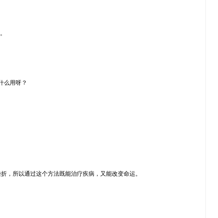
。
。
什么用呀？
挫折，所以通过这个方法既能治疗疾病，又能改变命运。