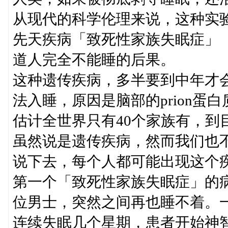
从现代的科学伦理来说，这种实
先天疾病「致死性家族失眠症」（fatal 
道人完全不能睡的后果。
这种遗传疾病，多半要到中年才
法入睡，原因是脑部的prion
估计全世界只有40个家族有，到
虽然说是遗传疾病，然而我们也
说下去，每个人都可能出现这个
第一个「致死性家族失眠症」的病
位男士，突然之间再也睡不着。
连续失眠几个星期，患者开始神