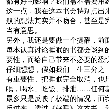
都有好的影响？我们需不需要用
这一点，我在这本书会特别点出
般的想法其实并不吻合，甚至是
当有意思。
另外，我还是要做一个提醒，前
每本认真讨论睡眠的书都会谈到
要性，而给自己带来不必要的恐
仔细想想，假如我们一生三分之
有重要性。把睡眠完全取消，也
眠，喝水、吃饭、排泄……任何
最多只是反映了极端的情况，而
反过来，透过《好睡》这本书，