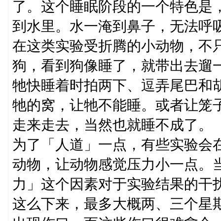
了。这个睡眠阶段的一个特色是
到水里。水一淹到鼻子，无法呼
在这类实验受折腾的小动物，不
狗，看到狗像睡了，就带出去遛
牠快睡着时拍两下、逗弄尾巴和
牠的窝，让牠不能睡。或者让笼
走来走去，当然也就睡不成了。
为了「人道」一点，有些实验会
动物，让动物感觉压力小一点。
力」这个因素对于实验结果的干
这么下来，最多大概两、三个星