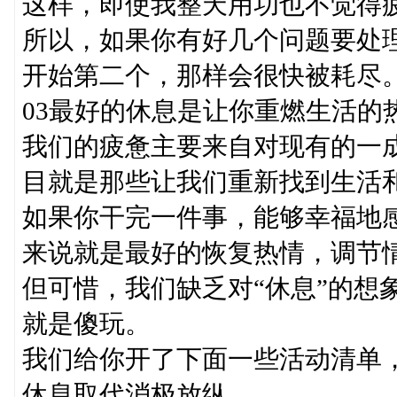
这样，即使我整天用功也不觉得疲
所以，如果你有好几个问题要处
开始第二个，那样会很快被耗尽
03最好的休息是让你重燃生活的
我们的疲惫主要来自对现有的一
目就是那些让我们重新找到生活
如果你干完一件事，能够幸福地感
来说就是最好的恢复热情，调节
但可惜，我们缺乏对“休息”的想
就是傻玩。
我们给你开了下面一些活动清单，
休息取代消极放纵。