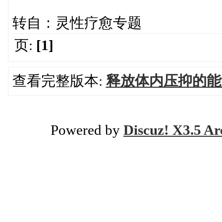
转自：灵性疗愈专题
页:
[1]
查看完整版本:
释放体内压抑的能
Powered by
Discuz! X3.5 Ar