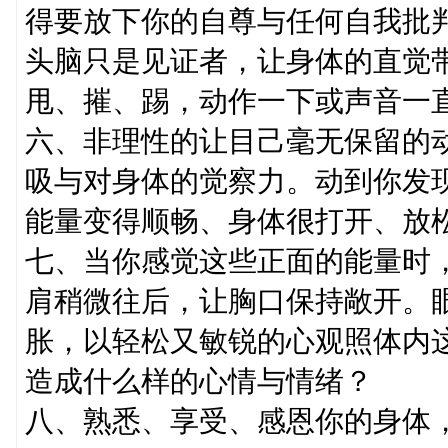
得要放下你的自尊与任何自我批
头脑只是见证者，让身体的直觉
甩、摧、踢，动作一下或声音一
六、非理性的让目己毫无保留的
吸与对身体的觉察力。动到你发
能量变得顺畅、身体很打开、放
七、当你感觉这些正面的能量时
肩稍微往后，让胸口保持敞开。
胀，以轻松又敏锐的心观照体内
造成什么样的心情与情绪？
八、熟悉、享受、感恩你的身体，